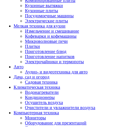
Комбинированные плиты
Кухонные вытяжки
Кухонные плиты
Посудомоечные машины
Электрические плиты
Мелкая техника для кухни
Измельчение и смешивание
Кофеварки и кофемашины
Микроволновые печи
Плитки
Приготовление блюд
Приготовление напитков
Электрочайники и термопоты
Авто
Аудио- и видеотехника для авто
Дача, сад и огород
Садовая техника
Климатическая техника
Водонагреватели
Кондиционеры
Осушитель воздуха
Очистители и увлажнители воздуха
Компьютерная техника
Мониторы
Оборудование для презентаций