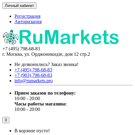
Личный кабинет
Регистрация
Авторизация
+7 (495) 798-68-83
г. Москва, ул. Орджоникидзе, дом 12 стр.2
Не дозвонились?
Заказ звонка!
+7 (495) 798-68-83
+7 (903) 798-68-83
info@rumarkets.pro
Прием заказов по телефону:
10:00 - 20:00
Часы работы магазина:
10:00 - 20:00
0
В корзине пусто!