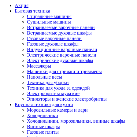
Акция
Бытовая техника
Стиральные машины
Сушильные машины
Встраиваемые варочные панели
Встраиваемые духовые шкафы
Газовые варочные панели
Газовые духовые шкафы
Индукционные варочные панели
Электрические варочные панели
Электрические духовые шкафы
Массажеры
Машинки для стрижки и триммеры
Напольные весы
Техника для уборки
Техника для ухода за одеждой
Электробритвы мужские
Эпиляторы и женские электробритвы
Крупная техника для кухни
Морозильные камеры и лари
Холодильники
Холодильники, морозильники, винные шкафы
Винные шкафы
Газовые плиты