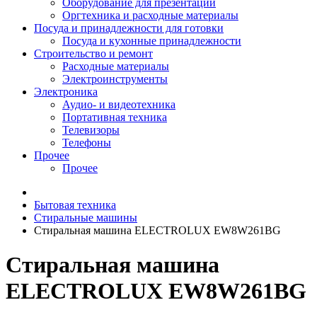
Оборудование для презентаций
Оргтехника и расходные материалы
Посуда и принадлежности для готовки
Посуда и кухонные принадлежности
Строительство и ремонт
Расходные материалы
Электроинструменты
Электроника
Аудио- и видеотехника
Портативная техника
Телевизоры
Телефоны
Прочее
Прочее
Бытовая техника
Стиральные машины
Стиральная машина ELECTROLUX EW8W261BG
Стиральная машина
ELECTROLUX EW8W261BG