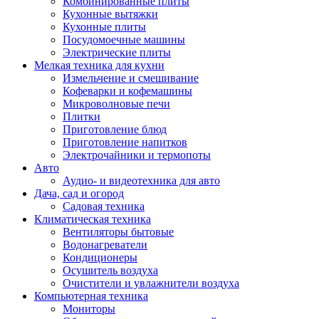
Комбинированные плиты
Кухонные вытяжки
Кухонные плиты
Посудомоечные машины
Электрические плиты
Мелкая техника для кухни
Измельчение и смешивание
Кофеварки и кофемашины
Микроволновые печи
Плитки
Приготовление блюд
Приготовление напитков
Электрочайники и термопоты
Авто
Аудио- и видеотехника для авто
Дача, сад и огород
Садовая техника
Климатическая техника
Вентиляторы бытовые
Водонагреватели
Кондиционеры
Осушитель воздуха
Очистители и увлажнители воздуха
Компьютерная техника
Мониторы