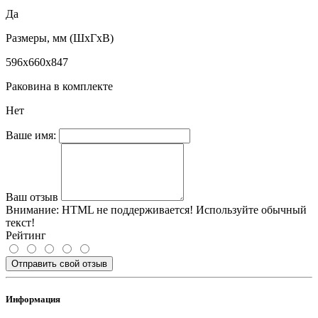
Да
Размеры, мм (ШхГхВ)
596х660х847
Раковина в комплекте
Нет
Ваше имя:
Ваш отзыв
Внимание:
HTML не поддерживается! Используйте обычный
текст!
Рейтинг
Отправить свой отзыв
Информация