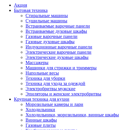
Акция
Бытовая техника
Стиральные машины
Сушильные машины
Встраиваемые варочные панели
Встраиваемые духовые шкафы
Газовые варочные панели
Газовые духовые шкафы
Индукционные варочные панели
Электрические варочные панели
Электрические духовые шкафы
Массажеры
Машинки для стрижки и триммеры
Напольные весы
Техника для уборки
Техника для ухода за одеждой
Электробритвы мужские
Эпиляторы и женские электробритвы
Крупная техника для кухни
Морозильные камеры и лари
Холодильники
Холодильники, морозильники, винные шкафы
Винные шкафы
Газовые плиты