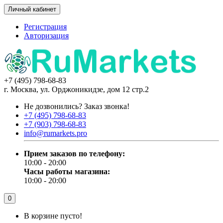
Личный кабинет
Регистрация
Авторизация
+7 (495) 798-68-83
г. Москва, ул. Орджоникидзе, дом 12 стр.2
Не дозвонились?
Заказ звонка!
+7 (495) 798-68-83
+7 (903) 798-68-83
info@rumarkets.pro
Прием заказов по телефону:
10:00 - 20:00
Часы работы магазина:
10:00 - 20:00
0
В корзине пусто!