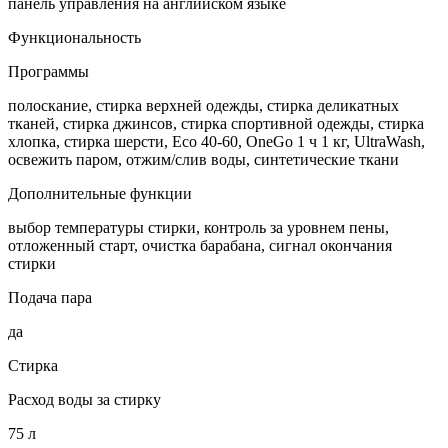
панель управления на английском языке
Функциональность
Программы
полоскание, стирка верхней одежды, стирка деликатных
тканей, стирка джинсов, стирка спортивной одежды, стирка
хлопка, стирка шерсти, Eco 40-60, OneGo 1 ч 1 кг, UltraWash,
освежить паром, отжим/слив воды, синтетические ткани
Дополнительные функции
выбор температуры стирки, контроль за уровнем пены,
отложенный старт, очистка барабана, сигнал окончания
стирки
Подача пара
да
Стирка
Расход воды за стирку
75 л