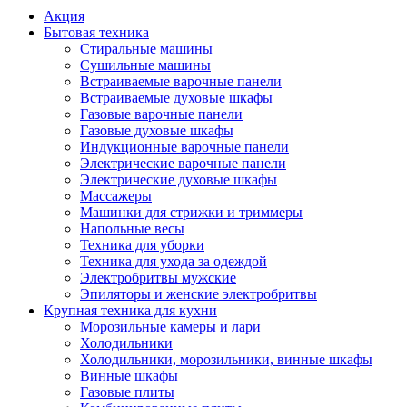
Акция
Бытовая техника
Стиральные машины
Сушильные машины
Встраиваемые варочные панели
Встраиваемые духовые шкафы
Газовые варочные панели
Газовые духовые шкафы
Индукционные варочные панели
Электрические варочные панели
Электрические духовые шкафы
Массажеры
Машинки для стрижки и триммеры
Напольные весы
Техника для уборки
Техника для ухода за одеждой
Электробритвы мужские
Эпиляторы и женские электробритвы
Крупная техника для кухни
Морозильные камеры и лари
Холодильники
Холодильники, морозильники, винные шкафы
Винные шкафы
Газовые плиты