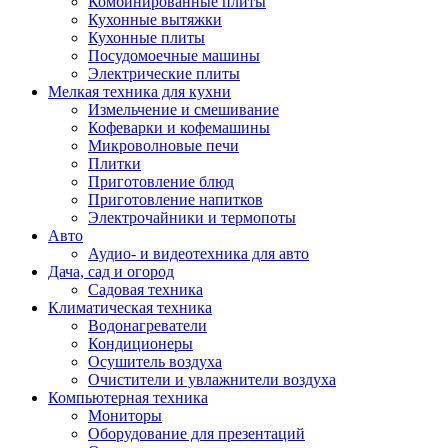
Комбинированные плиты
Кухонные вытяжки
Кухонные плиты
Посудомоечные машины
Электрические плиты
Мелкая техника для кухни
Измельчение и смешивание
Кофеварки и кофемашины
Микроволновые печи
Плитки
Приготовление блюд
Приготовление напитков
Электрочайники и термопоты
Авто
Аудио- и видеотехника для авто
Дача, сад и огород
Садовая техника
Климатическая техника
Водонагреватели
Кондиционеры
Осушитель воздуха
Очистители и увлажнители воздуха
Компьютерная техника
Мониторы
Оборудование для презентаций