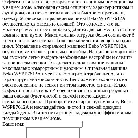
эффективная техника, которая станет отличным помощником
в вашем доме. Благодаря своим отличным характеристикам и
функциям, она позволит вам легко и быстро стирать вашу
одежду. Установка стиральной машины Beko WSPE7612A
осуществляется отдельно стоящей. Это означает, что вы
можете разместить ее в любом удобном для вас месте в ванной
комнате или кухне. Максимальная загрузка белья составляет 6
кг, что позволяет стирать большое количество вещей за один
цикл. Управление стиральной машиной Beko WSPE7612A
осуществляется электронным способом. На цифровом дисплее
вы сможете легко выбрать необходимые настройки и следить
за процессом стирки. Это делает использование машины
максимально комфортным и удобным. Стиральная машина
Beko WSPE7612A имеет класс энергопотребления A, что
гарантирует ее экономичность. Вы сможете сэкономить на
электроэнергии, не теряя при этом качество стирки. Класс
эффективности стирки A обеспечивает отличный результат -
ваша одежда будет чистой и свежей после каждого
стирального цикла. Приобретайте стиральную машину Beko
WSPE7612A и наслаждайтесь чистой и свежей одеждой
каждый день. Эта техника станет надежным и эффективным
помощником в вашем доме.
Ваше имя: