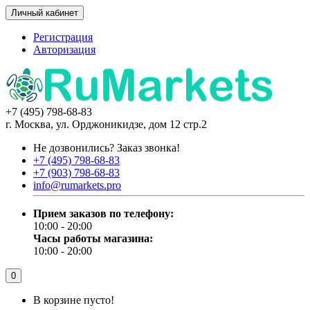
Личный кабинет
Регистрация
Авторизация
+7 (495) 798-68-83
г. Москва, ул. Орджоникидзе, дом 12 стр.2
Не дозвонились?
Заказ звонка!
+7 (495) 798-68-83
+7 (903) 798-68-83
info@rumarkets.pro
Прием заказов по телефону:
10:00 - 20:00
Часы работы магазина:
10:00 - 20:00
0
В корзине пусто!