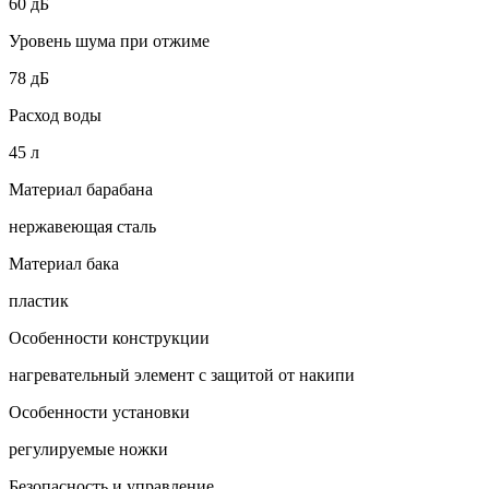
60 дБ
Уровень шума при отжиме
78 дБ
Расход воды
45 л
Материал барабана
нержавеющая сталь
Материал бака
пластик
Особенности конструкции
нагревательный элемент с защитой от накипи
Особенности установки
регулируемые ножки
Безопасность и управление