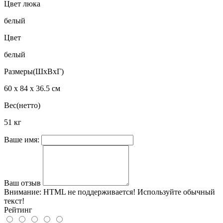
Цвет люка
белый
Цвет
белый
Размеры(ШхВхГ)
60 х 84 х 36.5 см
Вес(нетто)
51 кг
Ваше имя:
Ваш отзыв
Внимание:
HTML не поддерживается! Используйте обычный
текст!
Рейтинг