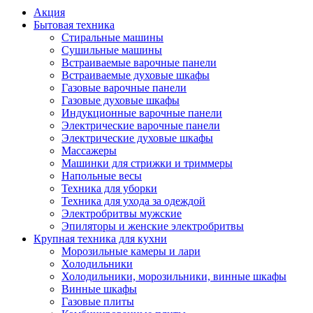
Акция
Бытовая техника
Стиральные машины
Сушильные машины
Встраиваемые варочные панели
Встраиваемые духовые шкафы
Газовые варочные панели
Газовые духовые шкафы
Индукционные варочные панели
Электрические варочные панели
Электрические духовые шкафы
Массажеры
Машинки для стрижки и триммеры
Напольные весы
Техника для уборки
Техника для ухода за одеждой
Электробритвы мужские
Эпиляторы и женские электробритвы
Крупная техника для кухни
Морозильные камеры и лари
Холодильники
Холодильники, морозильники, винные шкафы
Винные шкафы
Газовые плиты