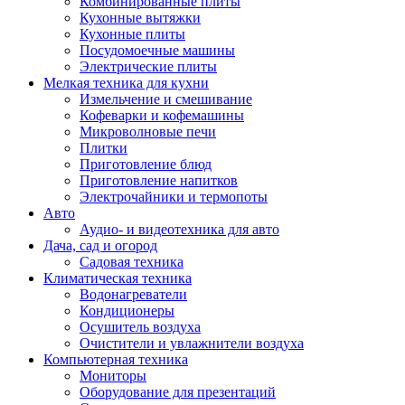
Комбинированные плиты
Кухонные вытяжки
Кухонные плиты
Посудомоечные машины
Электрические плиты
Мелкая техника для кухни
Измельчение и смешивание
Кофеварки и кофемашины
Микроволновые печи
Плитки
Приготовление блюд
Приготовление напитков
Электрочайники и термопоты
Авто
Аудио- и видеотехника для авто
Дача, сад и огород
Садовая техника
Климатическая техника
Водонагреватели
Кондиционеры
Осушитель воздуха
Очистители и увлажнители воздуха
Компьютерная техника
Мониторы
Оборудование для презентаций