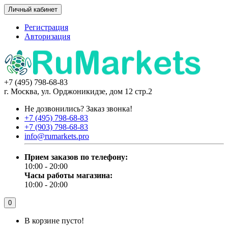
Личный кабинет
Регистрация
Авторизация
+7 (495) 798-68-83
г. Москва, ул. Орджоникидзе, дом 12 стр.2
Не дозвонились?
Заказ звонка!
+7 (495) 798-68-83
+7 (903) 798-68-83
info@rumarkets.pro
Прием заказов по телефону:
10:00 - 20:00
Часы работы магазина:
10:00 - 20:00
0
В корзине пусто!