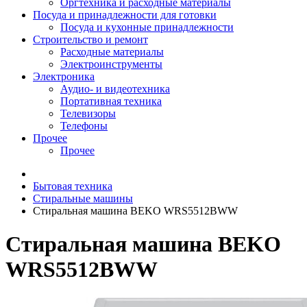
Оргтехника и расходные материалы
Посуда и принадлежности для готовки
Посуда и кухонные принадлежности
Строительство и ремонт
Расходные материалы
Электроинструменты
Электроника
Аудио- и видеотехника
Портативная техника
Телевизоры
Телефоны
Прочее
Прочее
Бытовая техника
Стиральные машины
Стиральная машина BEKO WRS5512BWW
Стиральная машина BEKO
WRS5512BWW