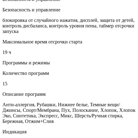
Безопасность и управление
блокировка от случайного нажатия, дисплей, защита от детей,
контроль дисбаланса, контроль уровня пены, таймер отсрочки
запуска
Максимальное время отсрочки старта
19 ч
Программы и режимы
Количество программ
15
Описание программ
Анти-аллергия, Рубашки, Нижнее белье, Темные вещи/
Джинсы, Спорт/Мембрана, Пух, Полоскание, Хлопок, Хлопок
Эко, Синтетика, Экспресс, Микс, Шерсть/Ручная стирка,
Бережная, Отжим+Слив
Индикация