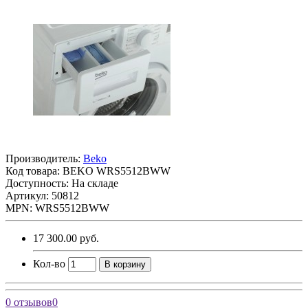
Производитель:
Beko
Код товара:
BEKO WRS5512BWW
Доступность: На складе
Артикул: 50812
MPN: WRS5512BWW
17 300.00 руб.
Кол-во
В корзину
0 отзывов
0