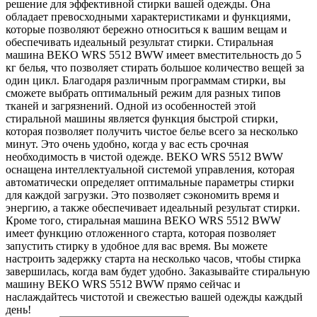
решение для эффективной стирки вашей одежды. Она
обладает превосходными характеристиками и функциями,
которые позволяют бережно относиться к вашим вещам и
обеспечивать идеальный результат стирки. Стиральная
машина BEKO WRS 5512 BWW имеет вместительность до 5
кг белья, что позволяет стирать большое количество вещей за
один цикл. Благодаря различным программам стирки, вы
сможете выбрать оптимальный режим для разных типов
тканей и загрязнений. Одной из особенностей этой
стиральной машины является функция быстрой стирки,
которая позволяет получить чистое белье всего за несколько
минут. Это очень удобно, когда у вас есть срочная
необходимость в чистой одежде. BEKO WRS 5512 BWW
оснащена интеллектуальной системой управления, которая
автоматически определяет оптимальные параметры стирки
для каждой загрузки. Это позволяет сэкономить время и
энергию, а также обеспечивает идеальный результат стирки.
Кроме того, стиральная машина BEKO WRS 5512 BWW
имеет функцию отложенного старта, которая позволяет
запустить стирку в удобное для вас время. Вы можете
настроить задержку старта на несколько часов, чтобы стирка
завершилась, когда вам будет удобно. Заказывайте стиральную
машину BEKO WRS 5512 BWW прямо сейчас и
наслаждайтесь чистотой и свежестью вашей одежды каждый
день!