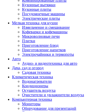
Комбинированные плиты
Кухонные вытяжки
Кухонные плиты
Посудомоечные машины
Электрические плиты
Мелкая техника для кухни
Измельчение и смешивание
Кофеварки и кофемашины
Микроволновые печи
Плитки
Приготовление блюд
Приготовление напитков
Электрочайники и термопоты
Авто
Аудио- и видеотехника для авто
Дача, сад и огород
Садовая техника
Климатическая техника
Водонагреватели
Кондиционеры
Осушитель воздуха
Очистители и увлажнители воздуха
Компьютерная техника
Мониторы
Оборудование для презентаций