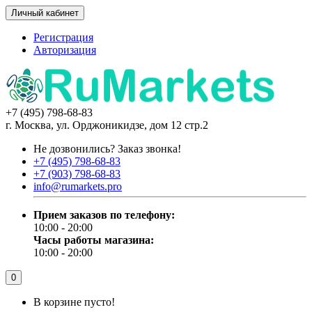
Личный кабинет
Регистрация
Авторизация
+7 (495) 798-68-83
г. Москва, ул. Орджоникидзе, дом 12 стр.2
Не дозвонились?
Заказ звонка!
+7 (495) 798-68-83
+7 (903) 798-68-83
info@rumarkets.pro
Прием заказов по телефону:
10:00 - 20:00
Часы работы магазина:
10:00 - 20:00
0
В корзине пусто!