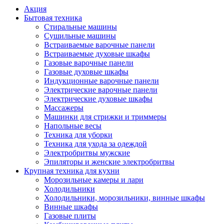
Акция
Бытовая техника
Стиральные машины
Сушильные машины
Встраиваемые варочные панели
Встраиваемые духовые шкафы
Газовые варочные панели
Газовые духовые шкафы
Индукционные варочные панели
Электрические варочные панели
Электрические духовые шкафы
Массажеры
Машинки для стрижки и триммеры
Напольные весы
Техника для уборки
Техника для ухода за одеждой
Электробритвы мужские
Эпиляторы и женские электробритвы
Крупная техника для кухни
Морозильные камеры и лари
Холодильники
Холодильники, морозильники, винные шкафы
Винные шкафы
Газовые плиты