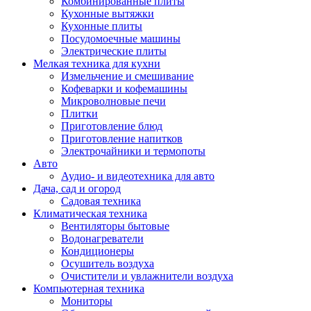
Комбинированные плиты
Кухонные вытяжки
Кухонные плиты
Посудомоечные машины
Электрические плиты
Мелкая техника для кухни
Измельчение и смешивание
Кофеварки и кофемашины
Микроволновые печи
Плитки
Приготовление блюд
Приготовление напитков
Электрочайники и термопоты
Авто
Аудио- и видеотехника для авто
Дача, сад и огород
Садовая техника
Климатическая техника
Вентиляторы бытовые
Водонагреватели
Кондиционеры
Осушитель воздуха
Очистители и увлажнители воздуха
Компьютерная техника
Мониторы