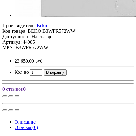
Производитель:
Beko
Код товара:
BEKO B3WFR572WW
Доступность: На складе
Артикул: 44985
MPN: B3WFR572WW
23 650.00 руб.
Кол-во
В корзину
0 отзывов
0
Описание
Отзывы (0)