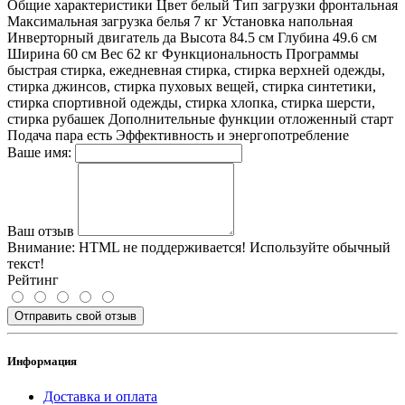
Общие характеристики Цвет белый Тип загрузки фронтальная
Максимальная загрузка белья 7 кг Установка напольная
Инверторный двигатель да Высота 84.5 см Глубина 49.6 см
Ширина 60 см Вес 62 кг Функциональность Программы
быстрая стирка, ежедневная стирка, стирка верхней одежды,
стирка джинсов, стирка пуховых вещей, стирка синтетики,
стирка спортивной одежды, стирка хлопка, стирка шерсти,
стирка рубашек Дополнительные функции отложенный старт
Подача пара есть Эффективность и энергопотребление
Ваше имя:
Ваш отзыв
Внимание:
HTML не поддерживается! Используйте обычный
текст!
Рейтинг
Отправить свой отзыв
Информация
Доставка и оплата