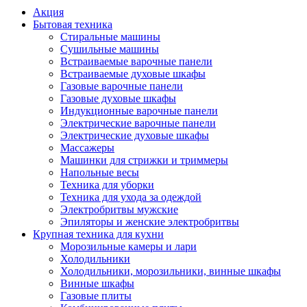
Акция
Бытовая техника
Стиральные машины
Сушильные машины
Встраиваемые варочные панели
Встраиваемые духовые шкафы
Газовые варочные панели
Газовые духовые шкафы
Индукционные варочные панели
Электрические варочные панели
Электрические духовые шкафы
Массажеры
Машинки для стрижки и триммеры
Напольные весы
Техника для уборки
Техника для ухода за одеждой
Электробритвы мужские
Эпиляторы и женские электробритвы
Крупная техника для кухни
Морозильные камеры и лари
Холодильники
Холодильники, морозильники, винные шкафы
Винные шкафы
Газовые плиты