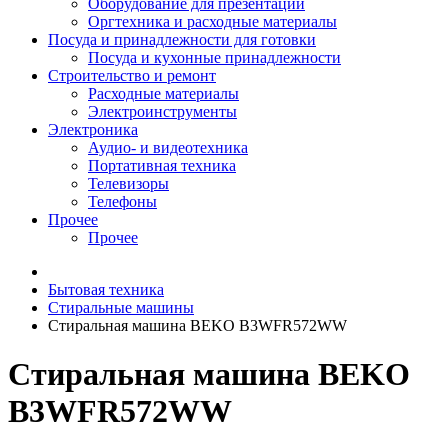
Оборудование для презентаций
Оргтехника и расходные материалы
Посуда и принадлежности для готовки
Посуда и кухонные принадлежности
Строительство и ремонт
Расходные материалы
Электроинструменты
Электроника
Аудио- и видеотехника
Портативная техника
Телевизоры
Телефоны
Прочее
Прочее
Бытовая техника
Стиральные машины
Стиральная машина BEKO B3WFR572WW
Стиральная машина BEKO
B3WFR572WW