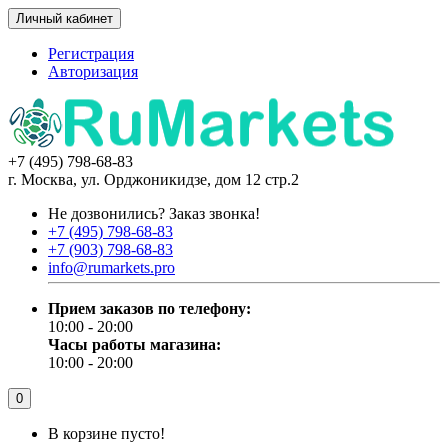
Личный кабинет
Регистрация
Авторизация
+7 (495) 798-68-83
г. Москва, ул. Орджоникидзе, дом 12 стр.2
Не дозвонились?
Заказ звонка!
+7 (495) 798-68-83
+7 (903) 798-68-83
info@rumarkets.pro
Прием заказов по телефону:
10:00 - 20:00
Часы работы магазина:
10:00 - 20:00
0
В корзине пусто!