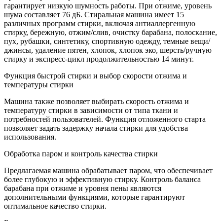
гарантирует низкую шумность работы. При отжиме, уровень
шума составляет 76 дБ. Стиральная машина имеет 15
различных программ стирки, включая антиаллергенную
стирку, бережную, отжим/слив, очистку барабана, полоскание,
пух, рубашки, синтетику, спортивную одежду, темные вещи/
джинсы, удаление пятен, хлопок, хлопок эко, шерсть/ручную
стирку и экспресс-цикл продолжительностью 14 минут.
Функция быстрой стирки и выбор скорости отжима и
температуры стирки
Машина также позволяет выбирать скорость отжима и
температуру стирки в зависимости от типа ткани и
потребностей пользователей. Функция отложенного старта
позволяет задать задержку начала стирки для удобства
использования.
Обработка паром и контроль качества стирки
Предлагаемая машина обрабатывает паром, что обеспечивает
более глубокую и эффективную стирку. Контроль баланса
барабана при отжиме и уровня пены являются
дополнительными функциями, которые гарантируют
оптимальное качество стирки.