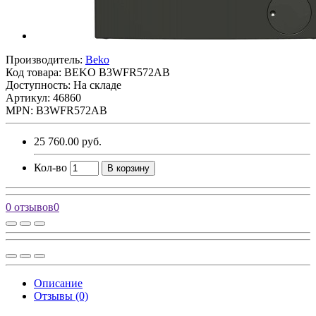
Производитель:
Beko
Код товара:
BEKO B3WFR572AB
Доступность: На складе
Артикул: 46860
MPN: B3WFR572AB
25 760.00 руб.
Кол-во
В корзину
0 отзывов
0
Описание
Отзывы (0)