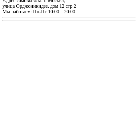
Адрес самовывоза:
г. Москва
,
улица Орджоникидзе, дом 12 стр.2
Мы работаем:
Пн-Пт 10:00 – 20:00