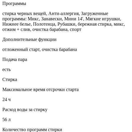
Программы
стирка черных вещей, Анти-аллергия, Загруженные
программы: Микс, Занавески, Мини 14', Мягкие игрушки,
Нижнее белье, Полотенца, Рубашки, бережная стирка, микс,
отжим + слив, очистка барабана, спорт
Дополнительные функции
отложенный старт, очистка барабана
Подача пара
есть
Стирка
Максимальное время отсрочки старта
24 ч
Расход воды за стирку
56 л
Количество программ стирки