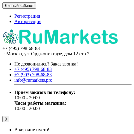
Личный кабинет
Регистрация
Авторизация
+7 (495) 798-68-83
г. Москва, ул. Орджоникидзе, дом 12 стр.2
Не дозвонились?
Заказ звонка!
+7 (495) 798-68-83
+7 (903) 798-68-83
info@rumarkets.pro
Прием заказов по телефону:
10:00 - 20:00
Часы работы магазина:
10:00 - 20:00
0
В корзине пусто!