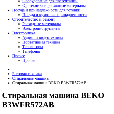
Оборудование для презентаций
Оргтехника и расходные материалы
Посуда и принадлежности для готовки
Посуда и кухонные принадлежности
Строительство и ремонт
Расходные материалы
Электроинструменты
Электроника
Аудио- и видеотехника
Портативная техника
Телевизоры
Телефоны
Прочее
Прочее
Бытовая техника
Стиральные машины
Стиральная машина BEKO B3WFR572AB
Стиральная машина BEKO
B3WFR572AB