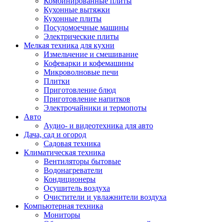
Комбинированные плиты
Кухонные вытяжки
Кухонные плиты
Посудомоечные машины
Электрические плиты
Мелкая техника для кухни
Измельчение и смешивание
Кофеварки и кофемашины
Микроволновые печи
Плитки
Приготовление блюд
Приготовление напитков
Электрочайники и термопоты
Авто
Аудио- и видеотехника для авто
Дача, сад и огород
Садовая техника
Климатическая техника
Вентиляторы бытовые
Водонагреватели
Кондиционеры
Осушитель воздуха
Очистители и увлажнители воздуха
Компьютерная техника
Мониторы