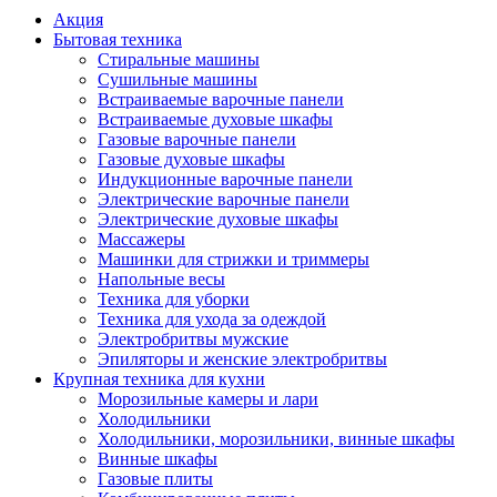
Акция
Бытовая техника
Стиральные машины
Сушильные машины
Встраиваемые варочные панели
Встраиваемые духовые шкафы
Газовые варочные панели
Газовые духовые шкафы
Индукционные варочные панели
Электрические варочные панели
Электрические духовые шкафы
Массажеры
Машинки для стрижки и триммеры
Напольные весы
Техника для уборки
Техника для ухода за одеждой
Электробритвы мужские
Эпиляторы и женские электробритвы
Крупная техника для кухни
Морозильные камеры и лари
Холодильники
Холодильники, морозильники, винные шкафы
Винные шкафы
Газовые плиты