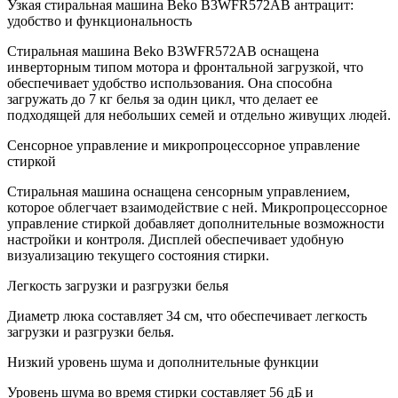
Узкая стиральная машина Beko B3WFR572AB антрацит:
удобство и функциональность
Стиральная машина Beko B3WFR572AB оснащена
инверторным типом мотора и фронтальной загрузкой, что
обеспечивает удобство использования. Она способна
загружать до 7 кг белья за один цикл, что делает ее
подходящей для небольших семей и отдельно живущих людей.
Сенсорное управление и микропроцессорное управление
стиркой
Стиральная машина оснащена сенсорным управлением,
которое облегчает взаимодействие с ней. Микропроцессорное
управление стиркой добавляет дополнительные возможности
настройки и контроля. Дисплей обеспечивает удобную
визуализацию текущего состояния стирки.
Легкость загрузки и разгрузки белья
Диаметр люка составляет 34 см, что обеспечивает легкость
загрузки и разгрузки белья.
Низкий уровень шума и дополнительные функции
Уровень шума во время стирки составляет 56 дБ и