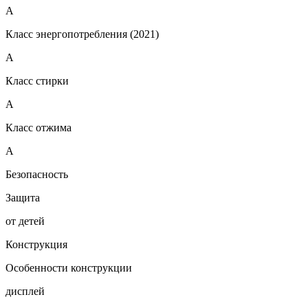
A
Класс энергопотребления (2021)
A
Класс стирки
A
Класс отжима
A
Безопасность
Защита
от детей
Конструкция
Особенности конструкции
дисплей