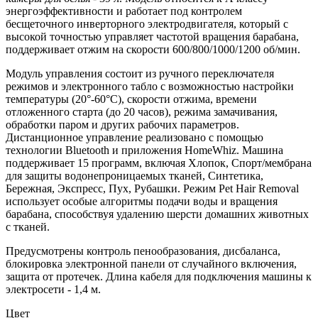
энергоэффективности и работает под контролем
бесщеточного инверторного электродвигателя, который с
высокой точностью управляет частотой вращения барабана,
поддерживает отжим на скорости 600/800/1000/1200 об/мин.
Модуль управления состоит из ручного переключателя
режимов и электронного табло с возможностью настройки
температуры (20°-60°C), скорости отжима, времени
отложенного старта (до 20 часов), режима замачивания,
обработки паром и других рабочих параметров.
Дистанционное управление реализовано с помощью
технологии Bluetooth и приложения HomeWhiz. Машина
поддерживает 15 программ, включая Хлопок, Спорт/мембрана
для защиты водонепроницаемых тканей, Синтетика,
Бережная, Экспресс, Пух, Рубашки. Режим Pet Hair Removal
использует особые алгоритмы подачи воды и вращения
барабана, способствуя удалению шерсти домашних животных
с тканей.
Предусмотрены контроль пенообразования, дисбаланса,
блокировка электронной панели от случайного включения,
защита от протечек. Длина кабеля для подключения машины к
электросети - 1,4 м.
Цвет