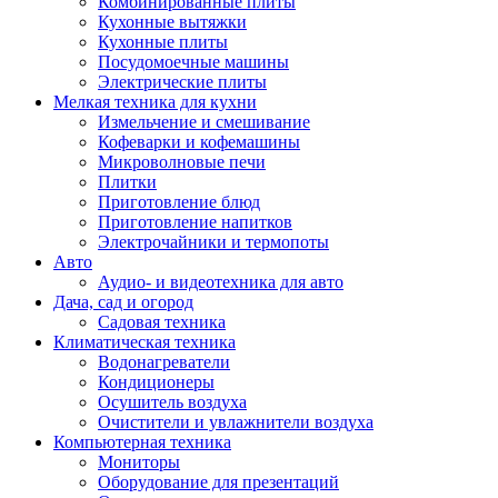
Комбинированные плиты
Кухонные вытяжки
Кухонные плиты
Посудомоечные машины
Электрические плиты
Мелкая техника для кухни
Измельчение и смешивание
Кофеварки и кофемашины
Микроволновые печи
Плитки
Приготовление блюд
Приготовление напитков
Электрочайники и термопоты
Авто
Аудио- и видеотехника для авто
Дача, сад и огород
Садовая техника
Климатическая техника
Водонагреватели
Кондиционеры
Осушитель воздуха
Очистители и увлажнители воздуха
Компьютерная техника
Мониторы
Оборудование для презентаций