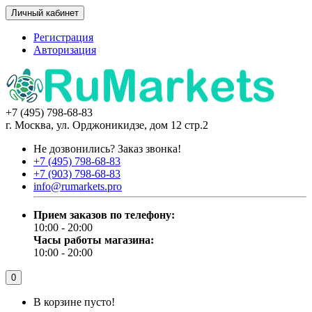
Личный кабинет
Регистрация
Авторизация
+7 (495) 798-68-83
г. Москва, ул. Орджоникидзе, дом 12 стр.2
Не дозвонились?
Заказ звонка!
+7 (495) 798-68-83
+7 (903) 798-68-83
info@rumarkets.pro
Прием заказов по телефону:
10:00 - 20:00
Часы работы магазина:
10:00 - 20:00
0
В корзине пусто!