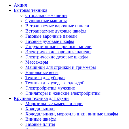
Акция
Бытовая техника
Стиральные машины
Сушильные машины
Встраиваемые варочные панели
Встраиваемые духовые шкафы
Газовые варочные панели
Газовые духовые шкафы
Индукционные варочные панели
Электрические варочные панели
Электрические духовые шкафы
Массажеры
Машинки для стрижки и триммеры
Напольные весы
Техника для уборки
Техника для ухода за одеждой
Электробритвы мужские
Эпиляторы и женские электробритвы
Крупная техника для кухни
Морозильные камеры и лари
Холодильники
Холодильники, морозильники, винные шкафы
Винные шкафы
Газовые плиты