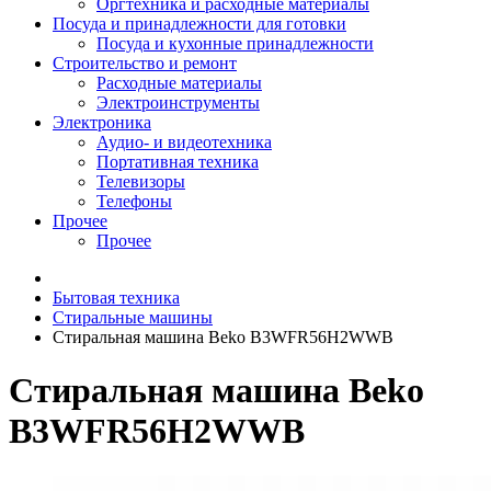
Оргтехника и расходные материалы
Посуда и принадлежности для готовки
Посуда и кухонные принадлежности
Строительство и ремонт
Расходные материалы
Электроинструменты
Электроника
Аудио- и видеотехника
Портативная техника
Телевизоры
Телефоны
Прочее
Прочее
Бытовая техника
Стиральные машины
Стиральная машина Beko B3WFR56H2WWB
Стиральная машина Beko
B3WFR56H2WWB