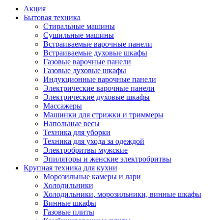
Акция
Бытовая техника
Стиральные машины
Сушильные машины
Встраиваемые варочные панели
Встраиваемые духовые шкафы
Газовые варочные панели
Газовые духовые шкафы
Индукционные варочные панели
Электрические варочные панели
Электрические духовые шкафы
Массажеры
Машинки для стрижки и триммеры
Напольные весы
Техника для уборки
Техника для ухода за одеждой
Электробритвы мужские
Эпиляторы и женские электробритвы
Крупная техника для кухни
Морозильные камеры и лари
Холодильники
Холодильники, морозильники, винные шкафы
Винные шкафы
Газовые плиты