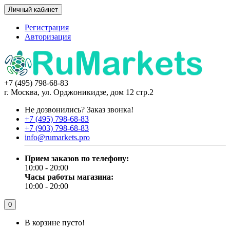
Личный кабинет
Регистрация
Авторизация
+7 (495) 798-68-83
г. Москва, ул. Орджоникидзе, дом 12 стр.2
Не дозвонились?
Заказ звонка!
+7 (495) 798-68-83
+7 (903) 798-68-83
info@rumarkets.pro
Прием заказов по телефону:
10:00 - 20:00
Часы работы магазина:
10:00 - 20:00
0
В корзине пусто!