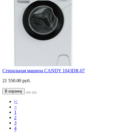
Стиральная машина CANDY 1043DR-07
21 550.00 руб.
В корзину
|<
<
1
2
3
4