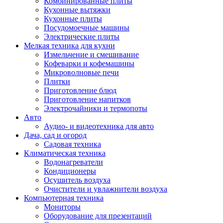
Комбинированные плиты
Кухонные вытяжки
Кухонные плиты
Посудомоечные машины
Электрические плиты
Мелкая техника для кухни
Измельчение и смешивание
Кофеварки и кофемашины
Микроволновые печи
Плитки
Приготовление блюд
Приготовление напитков
Электрочайники и термопоты
Авто
Аудио- и видеотехника для авто
Дача, сад и огород
Садовая техника
Климатическая техника
Водонагреватели
Кондиционеры
Осушитель воздуха
Очистители и увлажнители воздуха
Компьютерная техника
Мониторы
Оборудование для презентаций