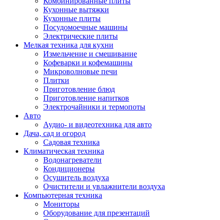
Комбинированные плиты
Кухонные вытяжки
Кухонные плиты
Посудомоечные машины
Электрические плиты
Мелкая техника для кухни
Измельчение и смешивание
Кофеварки и кофемашины
Микроволновые печи
Плитки
Приготовление блюд
Приготовление напитков
Электрочайники и термопоты
Авто
Аудио- и видеотехника для авто
Дача, сад и огород
Садовая техника
Климатическая техника
Водонагреватели
Кондиционеры
Осушитель воздуха
Очистители и увлажнители воздуха
Компьютерная техника
Мониторы
Оборудование для презентаций