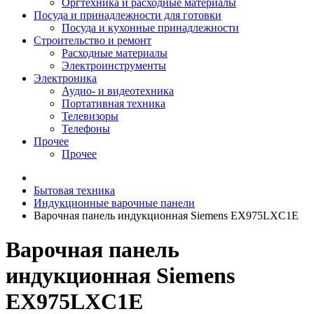
Оргтехника и расходные материалы
Посуда и принадлежности для готовки
Посуда и кухонные принадлежности
Строительство и ремонт
Расходные материалы
Электроинструменты
Электроника
Аудио- и видеотехника
Портативная техника
Телевизоры
Телефоны
Прочее
Прочее
Бытовая техника
Индукционные варочные панели
Варочная панель индукционная Siemens EX975LXC1E
Варочная панель
индукционная Siemens
EX975LXC1E