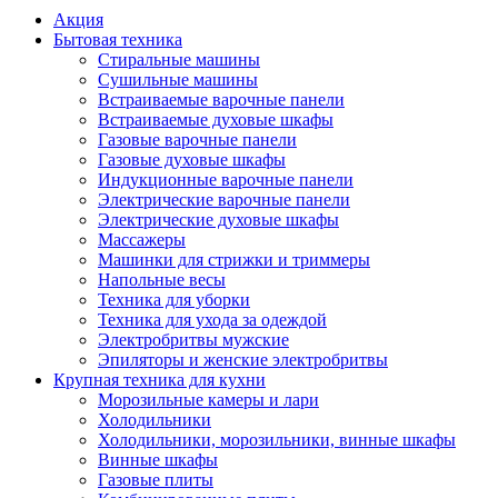
Акция
Бытовая техника
Стиральные машины
Сушильные машины
Встраиваемые варочные панели
Встраиваемые духовые шкафы
Газовые варочные панели
Газовые духовые шкафы
Индукционные варочные панели
Электрические варочные панели
Электрические духовые шкафы
Массажеры
Машинки для стрижки и триммеры
Напольные весы
Техника для уборки
Техника для ухода за одеждой
Электробритвы мужские
Эпиляторы и женские электробритвы
Крупная техника для кухни
Морозильные камеры и лари
Холодильники
Холодильники, морозильники, винные шкафы
Винные шкафы
Газовые плиты