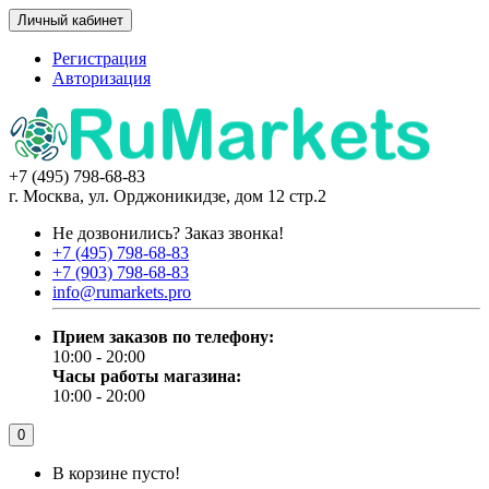
Личный кабинет
Регистрация
Авторизация
+7 (495) 798-68-83
г. Москва, ул. Орджоникидзе, дом 12 стр.2
Не дозвонились?
Заказ звонка!
+7 (495) 798-68-83
+7 (903) 798-68-83
info@rumarkets.pro
Прием заказов по телефону:
10:00 - 20:00
Часы работы магазина:
10:00 - 20:00
0
В корзине пусто!