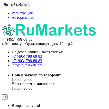
Личный кабинет
Регистрация
Авторизация
+7 (495) 798-68-83
г. Москва, ул. Орджоникидзе, дом 12 стр.2
Не дозвонились?
Заказ звонка!
+7 (495) 798-68-83
+7 (903) 798-68-83
info@rumarkets.pro
Прием заказов по телефону:
10:00 - 20:00
Часы работы магазина:
10:00 - 20:00
0
В корзине пусто!