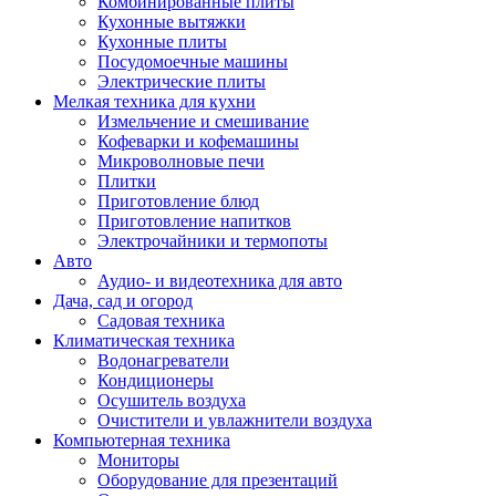
Комбинированные плиты
Кухонные вытяжки
Кухонные плиты
Посудомоечные машины
Электрические плиты
Мелкая техника для кухни
Измельчение и смешивание
Кофеварки и кофемашины
Микроволновые печи
Плитки
Приготовление блюд
Приготовление напитков
Электрочайники и термопоты
Авто
Аудио- и видеотехника для авто
Дача, сад и огород
Садовая техника
Климатическая техника
Водонагреватели
Кондиционеры
Осушитель воздуха
Очистители и увлажнители воздуха
Компьютерная техника
Мониторы
Оборудование для презентаций