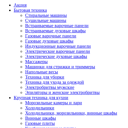
Акция
Бытовая техника
Стиральные машины
Сушильные машины
Встраиваемые варочные панели
Встраиваемые духовые шкафы
Газовые варочные панели
Газовые духовые шкафы
Индукционные варочные панели
Электрические варочные панели
Электрические духовые шкафы
Массажеры
Машинки для стрижки и триммеры
Напольные весы
Техника для уборки
Техника для ухода за одеждой
Электробритвы мужские
Эпиляторы и женские электробритвы
Крупная техника для кухни
Морозильные камеры и лари
Холодильники
Холодильники, морозильники, винные шкафы
Винные шкафы
Газовые плиты