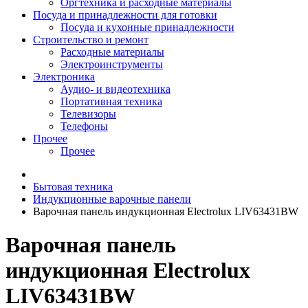
Оргтехника и расходные материалы
Посуда и принадлежности для готовки
Посуда и кухонные принадлежности
Строительство и ремонт
Расходные материалы
Электроинструменты
Электроника
Аудио- и видеотехника
Портативная техника
Телевизоры
Телефоны
Прочее
Прочее
Бытовая техника
Индукционные варочные панели
Варочная панель индукционная Electrolux LIV63431BW
Варочная панель
индукционная Electrolux
LIV63431BW