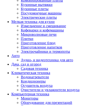
Комбинированные плиты
Кухонные вытяжки
Кухонные плиты
Посудомоечные машины
Электрические плиты
Мелкая техника для кухни
Измельчение и смешивание
Кофеварки и кофемашины
Микроволновые печи
Плитки
Приготовление блюд
Приготовление напитков
Электрочайники и термопоты
Авто
Аудио- и видеотехника для авто
Дача, сад и огород
Садовая техника
Климатическая техника
Водонагреватели
Кондиционеры
Осушитель воздуха
Очистители и увлажнители воздуха
Компьютерная техника
Мониторы
Оборудование для презентаций