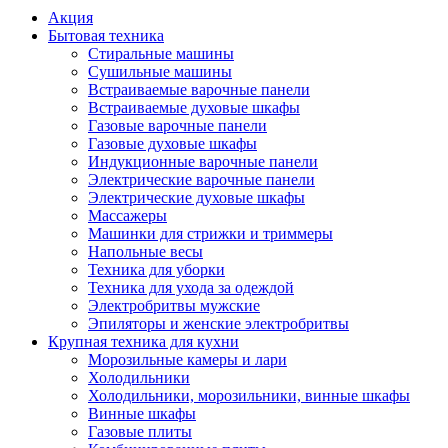
Акция
Бытовая техника
Стиральные машины
Сушильные машины
Встраиваемые варочные панели
Встраиваемые духовые шкафы
Газовые варочные панели
Газовые духовые шкафы
Индукционные варочные панели
Электрические варочные панели
Электрические духовые шкафы
Массажеры
Машинки для стрижки и триммеры
Напольные весы
Техника для уборки
Техника для ухода за одеждой
Электробритвы мужские
Эпиляторы и женские электробритвы
Крупная техника для кухни
Морозильные камеры и лари
Холодильники
Холодильники, морозильники, винные шкафы
Винные шкафы
Газовые плиты