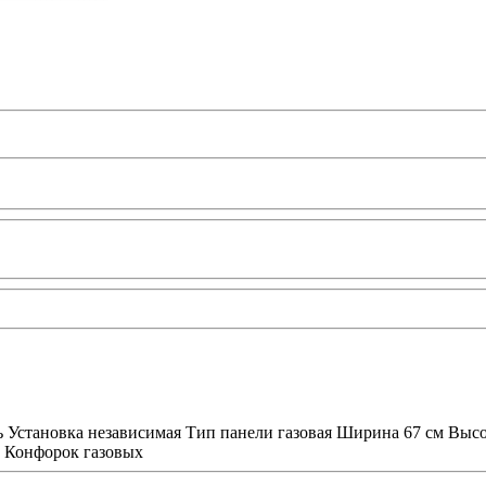
ь Установка независимая Тип панели газовая Ширина 67 см Высо
4 Конфорок газовых