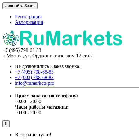
Личный кабинет
Регистрация
Авторизация
+7 (495) 798-68-83
г. Москва, ул. Орджоникидзе, дом 12 стр.2
Не дозвонились?
Заказ звонка!
+7 (495) 798-68-83
+7 (903) 798-68-83
info@rumarkets.pro
Прием заказов по телефону:
10:00 - 20:00
Часы работы магазина:
10:00 - 20:00
0
В корзине пусто!