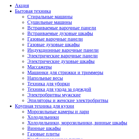
Акция
Бытовая техника
Стиральные машины
Сушильные машины
Встраиваемые варочные панели
Встраиваемые духовые шкафы
Газовые варочные панели
Газовые духовые шкафы
Индукционные варочные панели
Электрические варочные панели
Электрические духовые шкафы
Массажеры
Машинки для стрижки и триммеры
Напольные весы
Техника для уборки
Техника для ухода за одеждой
Электробритвы мужские
Эпиляторы и женские электробритвы
Крупная техника для кухни
Морозильные камеры и лари
Холодильники
Холодильники, морозильники, винные шкафы
Винные шкафы
Газовые плиты