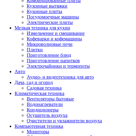
Комбинированные плиты
Кухонные вытяжки
Кухонные плиты
Посудомоечные машины
Электрические плиты
Мелкая техника для кухни
Измельчение и смешивание
Кофеварки и кофемашины
Микроволновые печи
Плитки
Приготовление блюд
Приготовление напитков
Электрочайники и термопоты
Авто
Аудио- и видеотехника для авто
Дача, сад и огород
Садовая техника
Климатическая техника
Вентиляторы бытовые
Водонагреватели
Кондиционеры
Осушитель воздуха
Очистители и увлажнители воздуха
Компьютерная техника
Мониторы