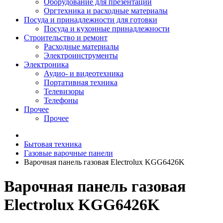
Оборудование для презентаций
Оргтехника и расходные материалы
Посуда и принадлежности для готовки
Посуда и кухонные принадлежности
Строительство и ремонт
Расходные материалы
Электроинструменты
Электроника
Аудио- и видеотехника
Портативная техника
Телевизоры
Телефоны
Прочее
Прочее
Бытовая техника
Газовые варочные панели
Варочная панель газовая Electrolux KGG6426K
Варочная панель газовая
Electrolux KGG6426K