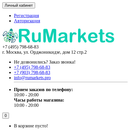
Личный кабинет
Регистрация
Авторизация
+7 (495) 798-68-83
г. Москва, ул. Орджоникидзе, дом 12 стр.2
Не дозвонились?
Заказ звонка!
+7 (495) 798-68-83
+7 (903) 798-68-83
info@rumarkets.pro
Прием заказов по телефону:
10:00 - 20:00
Часы работы магазина:
10:00 - 20:00
0
В корзине пусто!