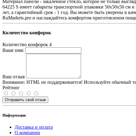
Материал панели - закаленное стекло, которое не только выгля
64225 S имеет габариты транспортной упаковки 50х50х50 см и в
лет, а гарантийный срок - 1 год. Вы можете быть уверены в к
RuMarkets.pro и наслаждайтесь комфортом приготовления пищи 
Количество конфорок
Количество конфорок
4
Ваше имя:
Ваш отзыв
Внимание:
HTML не поддерживается! Используйте обычный те
Рейтинг
Отправить свой отзыв
Информация
Доставка и оплата
О компании