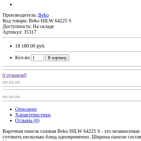
Производитель:
Beko
Код товара:
Beko HILW 64225 S
Доступность: На складе
Артикул: 35317
18 180.00 руб.
Кол-во
В корзину
0 отзывов
0
Описание
Характеристики
Отзывы (0)
Варочная панель газовая Beko HILW 64225 S - это независимая
готовить несколько блюд одновременно. Ширина панели составля