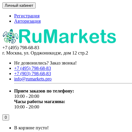
Личный кабинет
Регистрация
Авторизация
+7 (495) 798-68-83
г. Москва, ул. Орджоникидзе, дом 12 стр.2
Не дозвонились?
Заказ звонка!
+7 (495) 798-68-83
+7 (903) 798-68-83
info@rumarkets.pro
Прием заказов по телефону:
10:00 - 20:00
Часы работы магазина:
10:00 - 20:00
0
В корзине пусто!