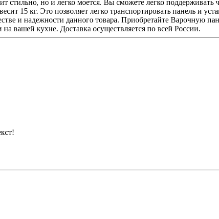
дит стильно, но и легко моется. Вы сможете легко поддерживать
есит 15 кг. Это позволяет легко транспортировать панель и уст
ачестве и надежности данного товара. Приобретайте Варочную па
на вашей кухне. Доставка осуществляется по всей России.
кст!