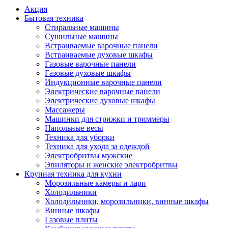
Акция
Бытовая техника
Стиральные машины
Сушильные машины
Встраиваемые варочные панели
Встраиваемые духовые шкафы
Газовые варочные панели
Газовые духовые шкафы
Индукционные варочные панели
Электрические варочные панели
Электрические духовые шкафы
Массажеры
Машинки для стрижки и триммеры
Напольные весы
Техника для уборки
Техника для ухода за одеждой
Электробритвы мужские
Эпиляторы и женские электробритвы
Крупная техника для кухни
Морозильные камеры и лари
Холодильники
Холодильники, морозильники, винные шкафы
Винные шкафы
Газовые плиты