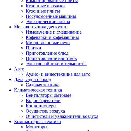
Комбинированные плиты
Кухонные вытяжки
Кухонные плиты
Посудомоечные машины
Электрические плиты
Мелкая техника для кухни
Измельчение и смешивание
Кофеварки и кофемашины
Микроволновые печи
Плитки
Приготовление блюд
Приготовление напитков
Электрочайники и термопоты
Авто
Аудио- и видеотехника для авто
Дача, сад и огород
Садовая техника
Климатическая техника
Вентиляторы бытовые
Водонагреватели
Кондиционеры
Осушитель воздуха
Очистители и увлажнители воздуха
Компьютерная техника
Мониторы