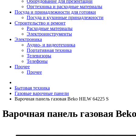
Оборудование для презентаций
Оргтехника и расходные материалы
Посуда и принадлежности для готовки
Посуда и кухонные принадлежности
Строительство и ремонт
Расходные материалы
Электроинструменты
Электроника
Аудио- и видеотехника
Портативная техника
Телевизоры
Телефоны
Прочее
Прочее
Бытовая техника
Газовые варочные панели
Варочная панель газовая Beko HILW 64225 S
Варочная панель газовая Bek