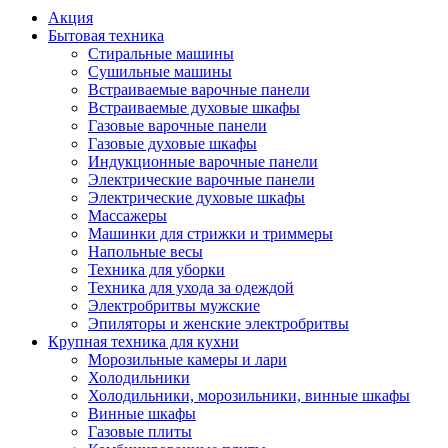
Акция
Бытовая техника
Стиральные машины
Сушильные машины
Встраиваемые варочные панели
Встраиваемые духовые шкафы
Газовые варочные панели
Газовые духовые шкафы
Индукционные варочные панели
Электрические варочные панели
Электрические духовые шкафы
Массажеры
Машинки для стрижки и триммеры
Напольные весы
Техника для уборки
Техника для ухода за одеждой
Электробритвы мужские
Эпиляторы и женские электробритвы
Крупная техника для кухни
Морозильные камеры и лари
Холодильники
Холодильники, морозильники, винные шкафы
Винные шкафы
Газовые плиты