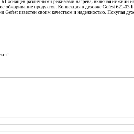
3 Б1 оснащен различными режимами нагрева, включая нижний наг
ое обжаривание продуктов. Конвекция в духовке Gefest 621-03 Б
нд Gefest известен своим качеством и надежностью. Покупая дух
кст!