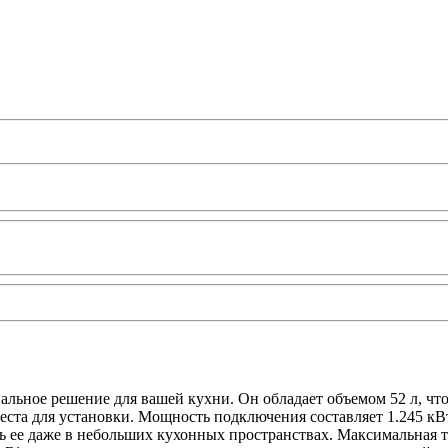
нальное решение для вашей кухни. Он обладает объемом 52 л, ч
места для установки. Мощность подключения составляет 1.245 к
ить ее даже в небольших кухонных пространствах. Максимальная т