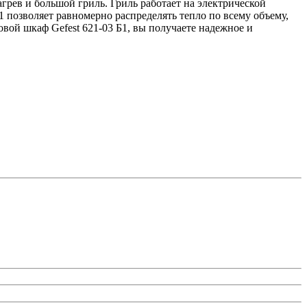
рев и большой гриль. Гриль работает на электрической
1 позволяет равномерно распределять тепло по всему объему,
овой шкаф Gefest 621-03 Б1, вы получаете надежное и