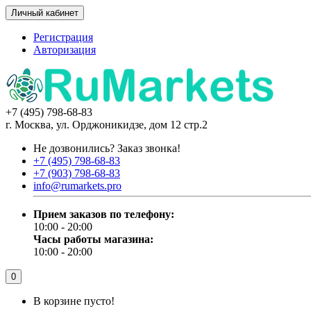
Личный кабинет
Регистрация
Авторизация
+7 (495) 798-68-83
г. Москва, ул. Орджоникидзе, дом 12 стр.2
Не дозвонились?
Заказ звонка!
+7 (495) 798-68-83
+7 (903) 798-68-83
info@rumarkets.pro
Прием заказов по телефону:
10:00 - 20:00
Часы работы магазина:
10:00 - 20:00
0
В корзине пусто!