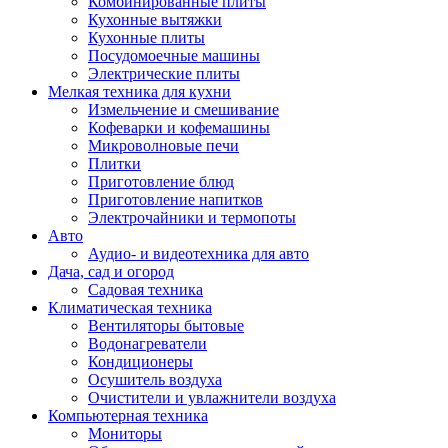
Комбинированные плиты
Кухонные вытяжки
Кухонные плиты
Посудомоечные машины
Электрические плиты
Мелкая техника для кухни
Измельчение и смешивание
Кофеварки и кофемашины
Микроволновые печи
Плитки
Приготовление блюд
Приготовление напитков
Электрочайники и термопоты
Авто
Аудио- и видеотехника для авто
Дача, сад и огород
Садовая техника
Климатическая техника
Вентиляторы бытовые
Водонагреватели
Кондиционеры
Осушитель воздуха
Очистители и увлажнители воздуха
Компьютерная техника
Мониторы