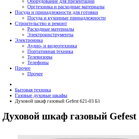
Оборудование для презентаций
Оргтехника и расходные материалы
Посуда и принадлежности для готовки
Посуда и кухонные принадлежности
Строительство и ремонт
Расходные материалы
Электроинструменты
Электроника
Аудио- и видеотехника
Портативная техника
Телевизоры
Телефоны
Прочее
Прочее
Бытовая техника
Газовые духовые шкафы
Духовой шкаф газовый Gefest 621-03 Б1
Духовой шкаф газовый Gefest 