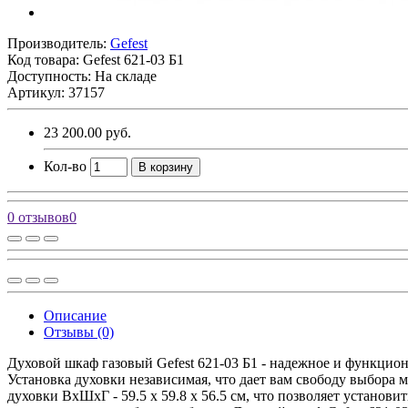
Производитель:
Gefest
Код товара:
Gefest 621-03 Б1
Доступность: На складе
Артикул: 37157
23 200.00 руб.
Кол-во
В корзину
0 отзывов
0
Описание
Отзывы (0)
Духовой шкаф газовый Gefest 621-03 Б1 - надежное и функцио
Установка духовки независимая, что дает вам свободу выбора 
духовки ВхШхГ - 59.5 х 59.8 x 56.5 см, что позволяет установ