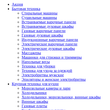
Акция
Бытовая техника
Стиральные машины
Сушильные машины
Встраиваемые варочные панели
Встраиваемые духовые шкафы
Газовые варочные панели
Газовые духовые шкафы
Индукционные варочные панели
Электрические варочные панели
Электрические духовые шкафы
Массажеры
Машинки для стрижки и триммеры
Напольные весы
Техника для уборки
Техника для ухода за одеждой
Электробритвы мужские
Эпиляторы и женские электробритвы
Крупная техника для кухни
Морозильные камеры и лари
Холодильники
Холодильники, морозильники, винные шкафы
Винные шкафы
Газовые плиты