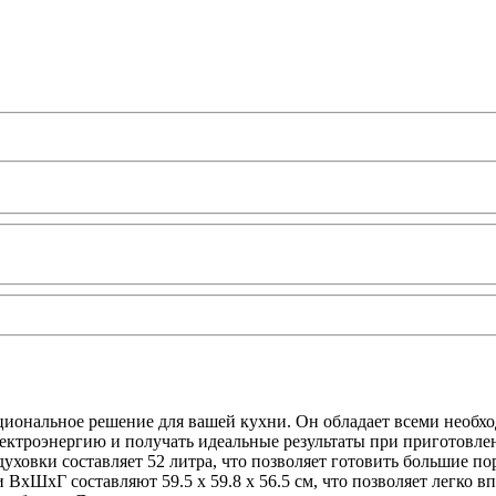
кциональное решение для вашей кухни. Он обладает всеми необ
 электроэнергию и получать идеальные результаты при приготовл
духовки составляет 52 литра, что позволяет готовить большие п
ВхШхГ составляют 59.5 х 59.8 x 56.5 см, что позволяет легко 