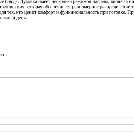
зные блюда. Духовка имеет несколько режимов нагрева, включая 
т конвекция, которая обеспечивает равномерное распределение т
для тех, кто ценит комфорт и функциональность при готовке. Пр
каждый день.
кст!