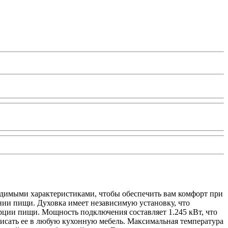
ходимыми характеристиками, чтобы обеспечить вам комфорт при
ении пищи. Духовка имеет независимую установку, что
орции пищи. Мощность подключения составляет 1.245 кВт, что
вписать ее в любую кухонную мебель. Максимальная температура