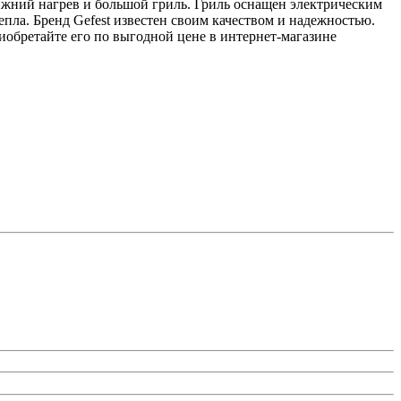
нижний нагрев и большой гриль. Гриль оснащен электрическим
епла. Бренд Gefest известен своим качеством и надежностью.
иобретайте его по выгодной цене в интернет-магазине