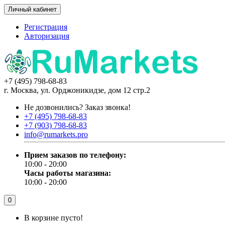
Личный кабинет
Регистрация
Авторизация
+7 (495) 798-68-83
г. Москва, ул. Орджоникидзе, дом 12 стр.2
Не дозвонились?
Заказ звонка!
+7 (495) 798-68-83
+7 (903) 798-68-83
info@rumarkets.pro
Прием заказов по телефону:
10:00 - 20:00
Часы работы магазина:
10:00 - 20:00
0
В корзине пусто!