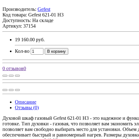
Производитель:
Gefest
Код товара:
Gefest 621-01 Н3
Доступность: На складе
Артикул: 37154
19 160.00 руб.
Кол-во
В корзину
0 отзывов
0
Описание
Отзывы (0)
Духовой шкаф газовый Gefest 621-01 Н3 - это надежное и фун
готовке. Тип духовки - газовая, что позволяет вам экономить
позволяет вам свободно выбирать место для установки. Объем 
обеспечивает быстрый и равномерный нагрев. Размеры духовки 