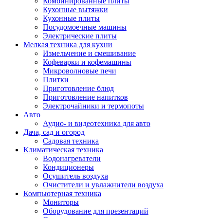
Комбинированные плиты
Кухонные вытяжки
Кухонные плиты
Посудомоечные машины
Электрические плиты
Мелкая техника для кухни
Измельчение и смешивание
Кофеварки и кофемашины
Микроволновые печи
Плитки
Приготовление блюд
Приготовление напитков
Электрочайники и термопоты
Авто
Аудио- и видеотехника для авто
Дача, сад и огород
Садовая техника
Климатическая техника
Водонагреватели
Кондиционеры
Осушитель воздуха
Очистители и увлажнители воздуха
Компьютерная техника
Мониторы
Оборудование для презентаций