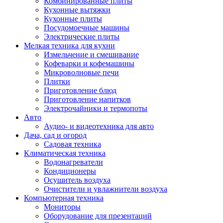
Комбинированные плиты
Кухонные вытяжки
Кухонные плиты
Посудомоечные машины
Электрические плиты
Мелкая техника для кухни
Измельчение и смешивание
Кофеварки и кофемашины
Микроволновые печи
Плитки
Приготовление блюд
Приготовление напитков
Электрочайники и термопоты
Авто
Аудио- и видеотехника для авто
Дача, сад и огород
Садовая техника
Климатическая техника
Водонагреватели
Кондиционеры
Осушитель воздуха
Очистители и увлажнители воздуха
Компьютерная техника
Мониторы
Оборудование для презентаций