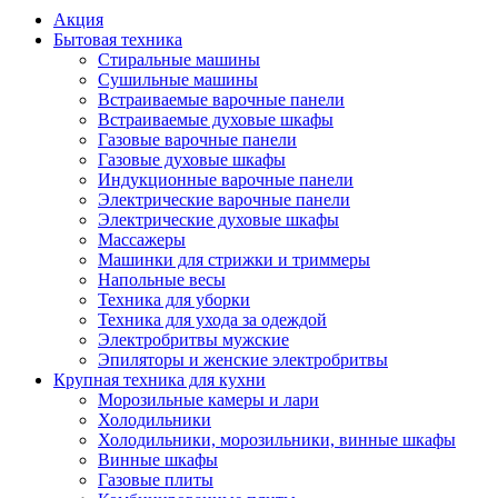
Акция
Бытовая техника
Стиральные машины
Сушильные машины
Встраиваемые варочные панели
Встраиваемые духовые шкафы
Газовые варочные панели
Газовые духовые шкафы
Индукционные варочные панели
Электрические варочные панели
Электрические духовые шкафы
Массажеры
Машинки для стрижки и триммеры
Напольные весы
Техника для уборки
Техника для ухода за одеждой
Электробритвы мужские
Эпиляторы и женские электробритвы
Крупная техника для кухни
Морозильные камеры и лари
Холодильники
Холодильники, морозильники, винные шкафы
Винные шкафы
Газовые плиты