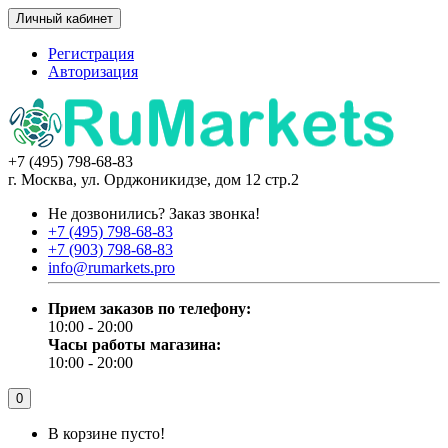
Личный кабинет
Регистрация
Авторизация
+7 (495) 798-68-83
г. Москва, ул. Орджоникидзе, дом 12 стр.2
Не дозвонились?
Заказ звонка!
+7 (495) 798-68-83
+7 (903) 798-68-83
info@rumarkets.pro
Прием заказов по телефону:
10:00 - 20:00
Часы работы магазина:
10:00 - 20:00
0
В корзине пусто!