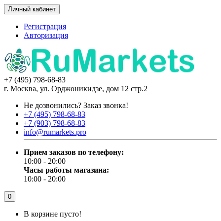
Личный кабинет
Регистрация
Авторизация
+7 (495) 798-68-83
г. Москва, ул. Орджоникидзе, дом 12 стр.2
Не дозвонились?
Заказ звонка!
+7 (495) 798-68-83
+7 (903) 798-68-83
info@rumarkets.pro
Прием заказов по телефону:
10:00 - 20:00
Часы работы магазина:
10:00 - 20:00
0
В корзине пусто!