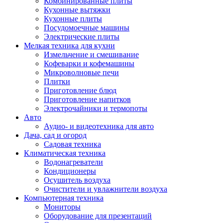
Комбинированные плиты
Кухонные вытяжки
Кухонные плиты
Посудомоечные машины
Электрические плиты
Мелкая техника для кухни
Измельчение и смешивание
Кофеварки и кофемашины
Микроволновые печи
Плитки
Приготовление блюд
Приготовление напитков
Электрочайники и термопоты
Авто
Аудио- и видеотехника для авто
Дача, сад и огород
Садовая техника
Климатическая техника
Водонагреватели
Кондиционеры
Осушитель воздуха
Очистители и увлажнители воздуха
Компьютерная техника
Мониторы
Оборудование для презентаций