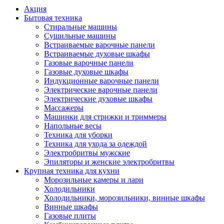
Акция
Бытовая техника
Стиральные машины
Сушильные машины
Встраиваемые варочные панели
Встраиваемые духовые шкафы
Газовые варочные панели
Газовые духовые шкафы
Индукционные варочные панели
Электрические варочные панели
Электрические духовые шкафы
Массажеры
Машинки для стрижки и триммеры
Напольные весы
Техника для уборки
Техника для ухода за одеждой
Электробритвы мужские
Эпиляторы и женские электробритвы
Крупная техника для кухни
Морозильные камеры и лари
Холодильники
Холодильники, морозильники, винные шкафы
Винные шкафы
Газовые плиты