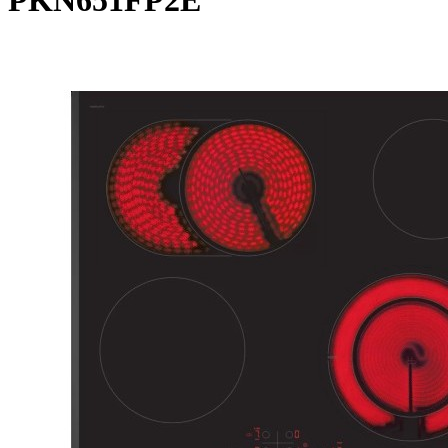
PKN651FP2E