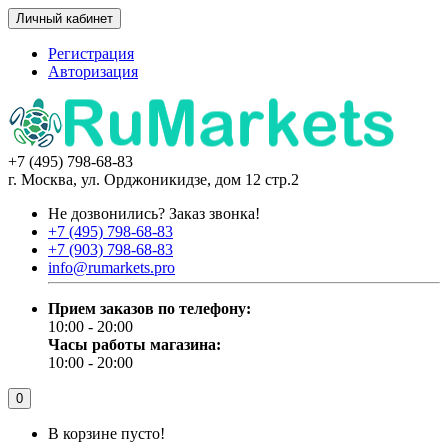
Личный кабинет
Регистрация
Авторизация
+7 (495) 798-68-83
г. Москва, ул. Орджоникидзе, дом 12 стр.2
Не дозвонились?
Заказ звонка!
+7 (495) 798-68-83
+7 (903) 798-68-83
info@rumarkets.pro
Прием заказов по телефону:
10:00 - 20:00
Часы работы магазина:
10:00 - 20:00
0
В корзине пусто!