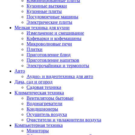
Комбинированные плиты
Кухонные вытяжки
Кухонные плиты
Посудомоечные машины
Электрические плиты
Мелкая техника для кухни
Измельчение и смешивание
Кофеварки и кофемашины
Микроволновые печи
Плитки
Приготовление блюд
Приготовление напитков
Электрочайники и термопоты
Авто
Аудио- и видеотехника для авто
Дача, сад и огород
Садовая техника
Климатическая техника
Вентиляторы бытовые
Водонагреватели
Кондиционеры
Осушитель воздуха
Очистители и увлажнители воздуха
Компьютерная техника
Мониторы