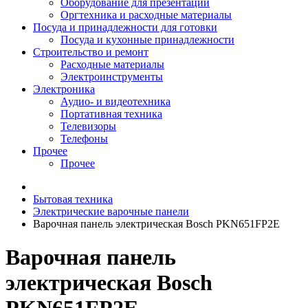
Оборудование для презентаций
Оргтехника и расходные материалы
Посуда и принадлежности для готовки
Посуда и кухонные принадлежности
Строительство и ремонт
Расходные материалы
Электроинструменты
Электроника
Аудио- и видеотехника
Портативная техника
Телевизоры
Телефоны
Прочее
Прочее
Бытовая техника
Электрические варочные панели
Варочная панель электрическая Bosch PKN651FP2E
Варочная панель
электрическая Bosch