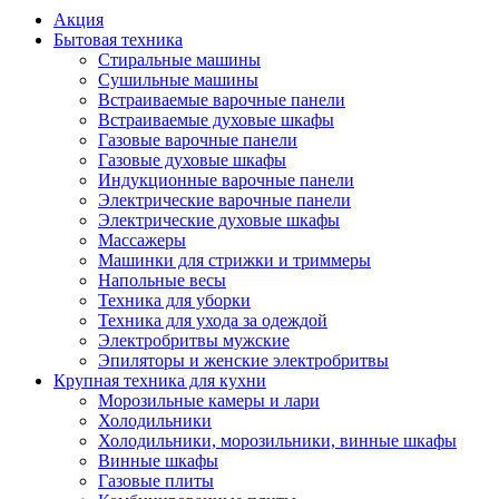
Акция
Бытовая техника
Стиральные машины
Сушильные машины
Встраиваемые варочные панели
Встраиваемые духовые шкафы
Газовые варочные панели
Газовые духовые шкафы
Индукционные варочные панели
Электрические варочные панели
Электрические духовые шкафы
Массажеры
Машинки для стрижки и триммеры
Напольные весы
Техника для уборки
Техника для ухода за одеждой
Электробритвы мужские
Эпиляторы и женские электробритвы
Крупная техника для кухни
Морозильные камеры и лари
Холодильники
Холодильники, морозильники, винные шкафы
Винные шкафы
Газовые плиты