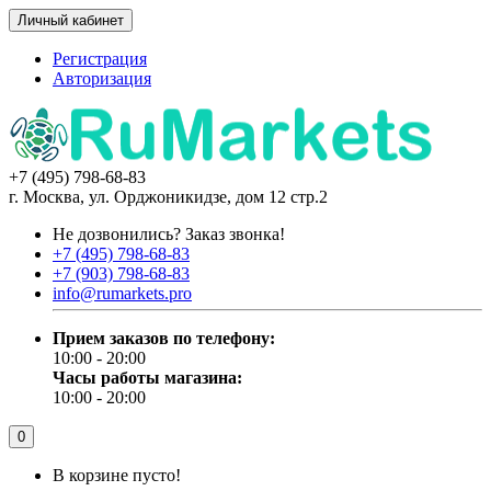
Личный кабинет
Регистрация
Авторизация
+7 (495) 798-68-83
г. Москва, ул. Орджоникидзе, дом 12 стр.2
Не дозвонились?
Заказ звонка!
+7 (495) 798-68-83
+7 (903) 798-68-83
info@rumarkets.pro
Прием заказов по телефону:
10:00 - 20:00
Часы работы магазина:
10:00 - 20:00
0
В корзине пусто!