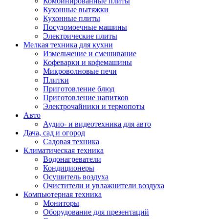
Комбинированные плиты
Кухонные вытяжки
Кухонные плиты
Посудомоечные машины
Электрические плиты
Мелкая техника для кухни
Измельчение и смешивание
Кофеварки и кофемашины
Микроволновые печи
Плитки
Приготовление блюд
Приготовление напитков
Электрочайники и термопоты
Авто
Аудио- и видеотехника для авто
Дача, сад и огород
Садовая техника
Климатическая техника
Водонагреватели
Кондиционеры
Осушитель воздуха
Очистители и увлажнители воздуха
Компьютерная техника
Мониторы
Оборудование для презентаций