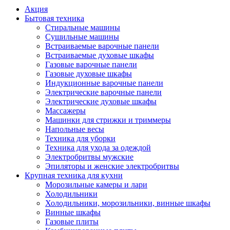
Акция
Бытовая техника
Стиральные машины
Сушильные машины
Встраиваемые варочные панели
Встраиваемые духовые шкафы
Газовые варочные панели
Газовые духовые шкафы
Индукционные варочные панели
Электрические варочные панели
Электрические духовые шкафы
Массажеры
Машинки для стрижки и триммеры
Напольные весы
Техника для уборки
Техника для ухода за одеждой
Электробритвы мужские
Эпиляторы и женские электробритвы
Крупная техника для кухни
Морозильные камеры и лари
Холодильники
Холодильники, морозильники, винные шкафы
Винные шкафы
Газовые плиты