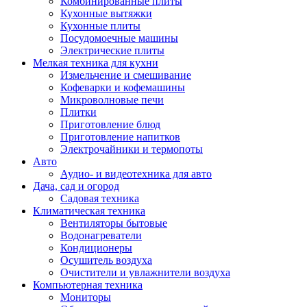
Комбинированные плиты
Кухонные вытяжки
Кухонные плиты
Посудомоечные машины
Электрические плиты
Мелкая техника для кухни
Измельчение и смешивание
Кофеварки и кофемашины
Микроволновые печи
Плитки
Приготовление блюд
Приготовление напитков
Электрочайники и термопоты
Авто
Аудио- и видеотехника для авто
Дача, сад и огород
Садовая техника
Климатическая техника
Вентиляторы бытовые
Водонагреватели
Кондиционеры
Осушитель воздуха
Очистители и увлажнители воздуха
Компьютерная техника
Мониторы