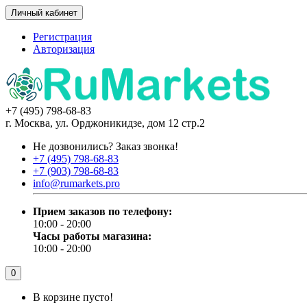
Личный кабинет
Регистрация
Авторизация
+7 (495) 798-68-83
г. Москва, ул. Орджоникидзе, дом 12 стр.2
Не дозвонились?
Заказ звонка!
+7 (495) 798-68-83
+7 (903) 798-68-83
info@rumarkets.pro
Прием заказов по телефону:
10:00 - 20:00
Часы работы магазина:
10:00 - 20:00
0
В корзине пусто!