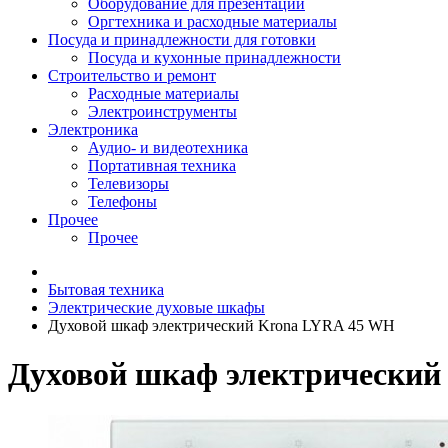
Оборудование для презентаций
Оргтехника и расходные материалы
Посуда и принадлежности для готовки
Посуда и кухонные принадлежности
Строительство и ремонт
Расходные материалы
Электроинструменты
Электроника
Аудио- и видеотехника
Портативная техника
Телевизоры
Телефоны
Прочее
Прочее
Бытовая техника
Электрические духовые шкафы
Духовой шкаф электрический Krona LYRA 45 WH
Духовой шкаф электрический