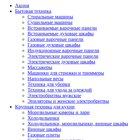
Акция
Бытовая техника
Стиральные машины
Сушильные машины
Встраиваемые варочные панели
Встраиваемые духовые шкафы
Газовые варочные панели
Газовые духовые шкафы
Индукционные варочные панели
Электрические варочные панели
Электрические духовые шкафы
Массажеры
Машинки для стрижки и триммеры
Напольные весы
Техника для уборки
Техника для ухода за одеждой
Электробритвы мужские
Эпиляторы и женские электробритвы
Крупная техника для кухни
Морозильные камеры и лари
Холодильники
Холодильники, морозильники, винные шкафы
Винные шкафы
Газовые плиты