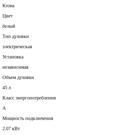
Krona
Цвет
белый
Тип духовки
электрическая
Установка
независимая
Объем духовки
45 л
Класс энергопотребления
A
Мощность подключения
2.07 кВт