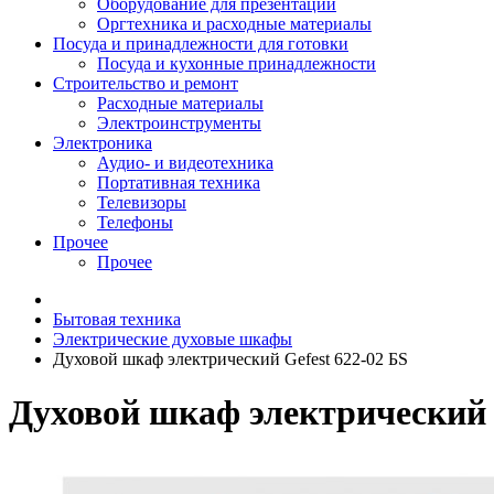
Оборудование для презентаций
Оргтехника и расходные материалы
Посуда и принадлежности для готовки
Посуда и кухонные принадлежности
Строительство и ремонт
Расходные материалы
Электроинструменты
Электроника
Аудио- и видеотехника
Портативная техника
Телевизоры
Телефоны
Прочее
Прочее
Бытовая техника
Электрические духовые шкафы
Духовой шкаф электрический Gefest 622-02 БS
Духовой шкаф электрический G