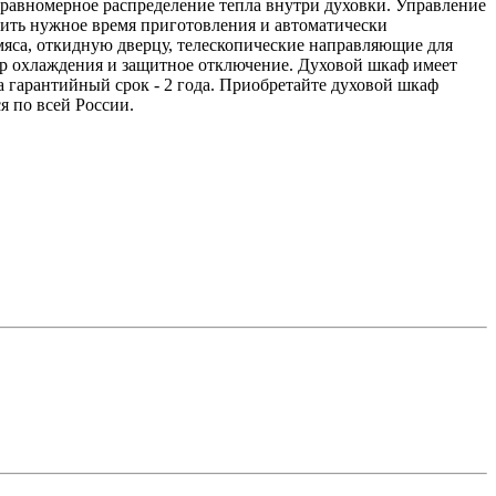
 равномерное распределение тепла внутри духовки. Управление
вить нужное время приготовления и автоматически
яса, откидную дверцу, телескопические направляющие для
тор охлаждения и защитное отключение. Духовой шкаф имеет
а гарантийный срок - 2 года. Приобретайте духовой шкаф
я по всей России.