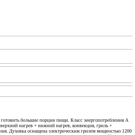
ет готовить большие порции пищи. Класс энергопотребления A
верхний нагрев + нижний нагрев, конвекция, гриль +
ения. Духовка оснащена электрическим грилем мощностью 1200