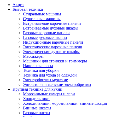
Акция
Бытовая техника
Стиральные машины
Сушильные машины
Встраиваемые варочные панели
Встраиваемые духовые шкафы
Газовые варочные панели
Газовые духовые шкафы
Индукционные варочные панели
Электрические варочные панели
Электрические духовые шкафы
Массажеры
Машинки для стрижки и триммеры
Напольные весы
Техника для уборки
Техника для ухода за одеждой
Электробритвы мужские
Эпиляторы и женские электробритвы
Крупная техника для кухни
Морозильные камеры и лари
Холодильники
Холодильники, морозильники, винные шкафы
Винные шкафы
Газовые плиты