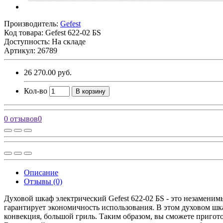
Производитель:
Gefest
Код товара:
Gefest 622-02 БS
Доступность: На складе
Артикул: 26789
26 270.00 руб.
Кол-во
В корзину
0 отзывов
0
Описание
Отзывы (0)
Духовой шкаф электрический Gefest 622-02 БS - это незамени
гарантирует экономичность использования. В этом духовом шк
конвекция, большой гриль. Таким образом, вы сможете приго