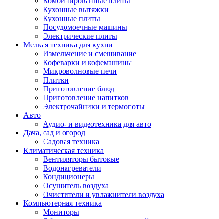
Комбинированные плиты
Кухонные вытяжки
Кухонные плиты
Посудомоечные машины
Электрические плиты
Мелкая техника для кухни
Измельчение и смешивание
Кофеварки и кофемашины
Микроволновые печи
Плитки
Приготовление блюд
Приготовление напитков
Электрочайники и термопоты
Авто
Аудио- и видеотехника для авто
Дача, сад и огород
Садовая техника
Климатическая техника
Вентиляторы бытовые
Водонагреватели
Кондиционеры
Осушитель воздуха
Очистители и увлажнители воздуха
Компьютерная техника
Мониторы