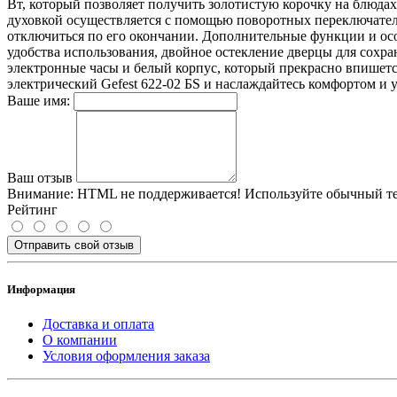
Вт, который позволяет получить золотистую корочку на блюдах
духовкой осуществляется с помощью поворотных переключател
отключиться по его окончании. Дополнительные функции и осо
удобства использования, двойное остекление дверцы для сохр
электронные часы и белый корпус, который прекрасно впишется
электрический Gefest 622-02 БS и наслаждайтесь комфортом и 
Ваше имя:
Ваш отзыв
Внимание:
HTML не поддерживается! Используйте обычный те
Рейтинг
Отправить свой отзыв
Информация
Доставка и оплата
О компании
Условия оформления заказа