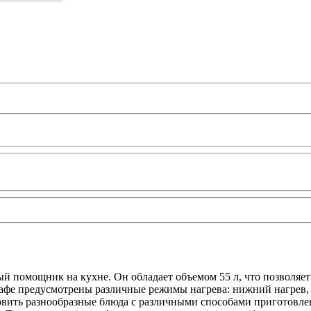
мый помощник на кухне. Он обладает объемом 55 л, что позволя
афе предусмотрены различные режимы нагрева: нижний нагрев, 
товить разнообразные блюда с различными способами приготовл