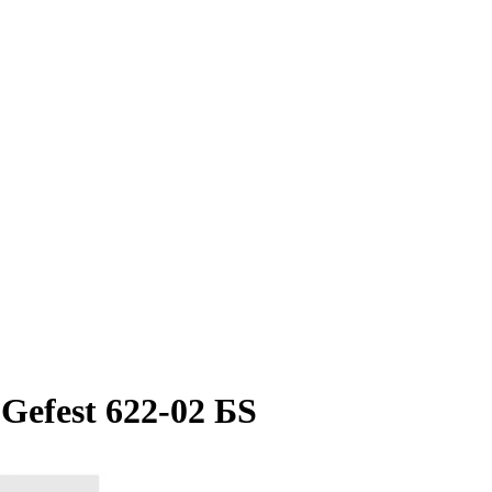
efest 622-02 БS