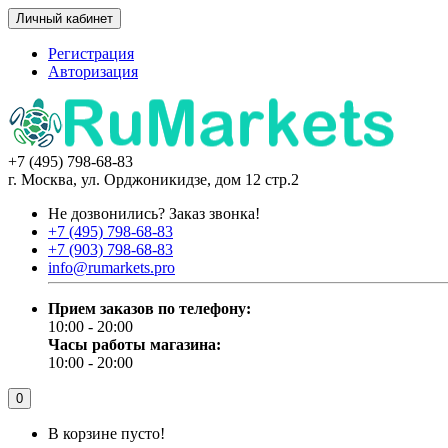
Личный кабинет
Регистрация
Авторизация
+7 (495) 798-68-83
г. Москва, ул. Орджоникидзе, дом 12 стр.2
Не дозвонились?
Заказ звонка!
+7 (495) 798-68-83
+7 (903) 798-68-83
info@rumarkets.pro
Прием заказов по телефону:
10:00 - 20:00
Часы работы магазина:
10:00 - 20:00
0
В корзине пусто!