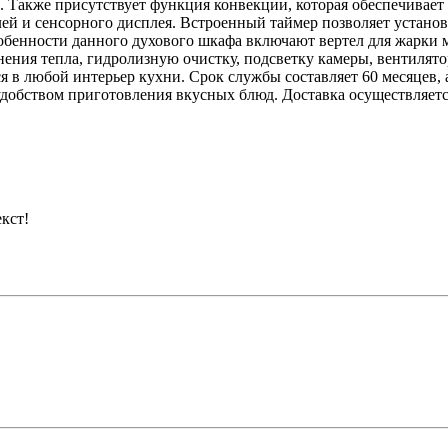
. Также присутствует функция конвекции, которая обеспечивает
ей и сенсорного дисплея. Встроенный таймер позволяет устано
бенности данного духового шкафа включают вертел для жарки м
анения тепла, гидролизную очистку, подсветку камеры, вентиля
 в любой интерьер кухни. Срок службы составляет 60 месяцев, 
удобством приготовления вкусных блюд. Доставка осуществляетс
кст!