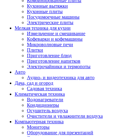
Комбинированные плиты
Кухонные вытяжки
Кухонные плиты
Посудомоечные машины
Электрические плиты
Мелкая техника для кухни
Измельчение и смешивание
Кофеварки и кофемашины
Микроволновые печи
Плитки
Приготовление блюд
Приготовление напитков
Электрочайники и термопоты
Авто
Аудио- и видеотехника для авто
Дача, сад и огород
Садовая техника
Климатическая техника
Водонагреватели
Кондиционеры
Осушитель воздуха
Очистители и увлажнители воздуха
Компьютерная техника
Мониторы
Оборудование для презентаций