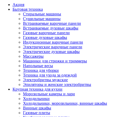
Акция
Бытовая техника
Стиральные машины
Сушильные машины
Встраиваемые варочные панели
Встраиваемые духовые шкафы
Газовые варочные панели
Газовые духовые шкафы
Индукционные варочные панели
Электрические варочные панели
Электрические духовые шкафы
Массажеры
Машинки для стрижки и триммеры
Напольные весы
Техника для уборки
Техника для ухода за одеждой
Электробритвы мужские
Эпиляторы и женские электробритвы
Крупная техника для кухни
Морозильные камеры и лари
Холодильники
Холодильники, морозильники, винные шкафы
Винные шкафы
Газовые плиты