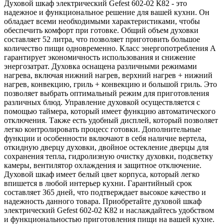
Духовой шкаф электрический Gefest 602-02 К82 - это
надежное и функциональное решение для вашей кухни. Он
обладает всеми необходимыми характеристиками, чтобы
обеспечить комфорт при готовке. Общий объем духовки
составляет 52 литра, что позволяет приготовить большое
количество пищи одновременно. Класс энергопотребления A
гарантирует экономичность использования и снижение
энергозатрат. Духовка оснащена различными режимами
нагрева, включая нижний нагрев, верхний нагрев + нижний
нагрев, конвекцию, гриль + конвекцию и большой гриль. Это
позволяет выбрать оптимальный режим для приготовления
различных блюд. Управление духовкой осуществляется с
помощью таймера, который имеет функцию автоматического
отключения. Также есть удобный дисплей, который позволяет
легко контролировать процесс готовки. Дополнительные
функции и особенности включают в себя наличие вертела,
откидную дверцу духовки, двойное остекление дверцы для
сохранения тепла, гидролизную очистку духовки, подсветку
камеры, вентилятор охлаждения и защитное отключение.
Духовой шкаф имеет белый цвет корпуса, который легко
впишется в любой интерьер кухни. Гарантийный срок
составляет 365 дней, что подтверждает высокое качество и
надежность данного товара. Приобретайте духовой шкаф
электрический Gefest 602-02 К82 и наслаждайтесь удобством
и функциональностью приготовления пищи на вашей кухне.