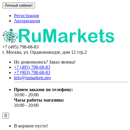
Личный кабинет
Регистрация
Авторизация
+7 (495) 798-68-83
г. Москва, ул. Орджоникидзе, дом 12 стр.2
Не дозвонились?
Заказ звонка!
+7 (495) 798-68-83
+7 (903) 798-68-83
info@rumarkets.pro
Прием заказов по телефону:
10:00 - 20:00
Часы работы магазина:
10:00 - 20:00
0
В корзине пусто!