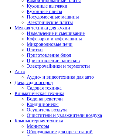
Комбинированные плиты
Кухонные вытяжки
Кухонные плиты
Посудомоечные машины
Электрические плиты
Мелкая техника для кухни
Измельчение и смешивание
Кофеварки и кофемашины
Микроволновые печи
Плитки
Приготовление блюд
Приготовление напитков
Электрочайники и термопоты
Авто
Аудио- и видеотехника для авто
Дача, сад и огород
Садовая техника
Климатическая техника
Водонагреватели
Кондиционеры
Осушитель воздуха
Очистители и увлажнители воздуха
Компьютерная техника
Мониторы
Оборудование для презентаций