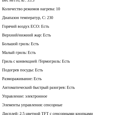
Вес нетто, кг: 35.3
Количество режимов нагрева: 10
Диапазон температур, C: 230
Горячий воздух ECO: Есть
Верхний/нижний жар: Есть
Большой гриль: Есть
Малый гриль: Есть
Гриль с конвекцией /Термогриль: Есть
Подогрев посуды: Есть
Размораживание: Есть
Автоматический быстрый разогрев: Есть
Управление: электронное
Элементы управления: сенсорные
Дисплей: 2.5 цветной TFT с сенсорными кнопками