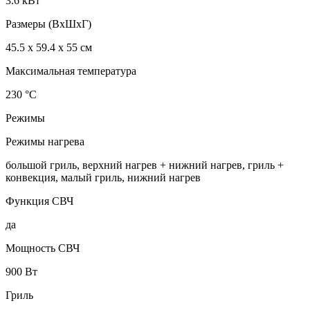
3.6 кВт
Размеры (ВхШхГ)
45.5 х 59.4 x 55 см
Максимальная температура
230 °C
Режимы
Режимы нагрева
большой гриль, верхний нагрев + нижний нагрев, гриль +
конвекция, малый гриль, нижний нагрев
Функция СВЧ
да
Мощность СВЧ
900 Вт
Гриль