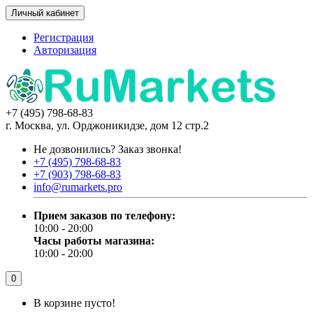
Личный кабинет
Регистрация
Авторизация
+7 (495) 798-68-83
г. Москва, ул. Орджоникидзе, дом 12 стр.2
Не дозвонились?
Заказ звонка!
+7 (495) 798-68-83
+7 (903) 798-68-83
info@rumarkets.pro
Прием заказов по телефону:
10:00 - 20:00
Часы работы магазина:
10:00 - 20:00
0
В корзине пусто!