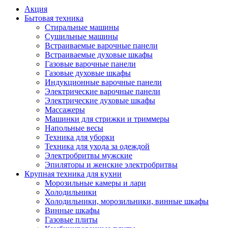
Акция
Бытовая техника
Стиральные машины
Сушильные машины
Встраиваемые варочные панели
Встраиваемые духовые шкафы
Газовые варочные панели
Газовые духовые шкафы
Индукционные варочные панели
Электрические варочные панели
Электрические духовые шкафы
Массажеры
Машинки для стрижки и триммеры
Напольные весы
Техника для уборки
Техника для ухода за одеждой
Электробритвы мужские
Эпиляторы и женские электробритвы
Крупная техника для кухни
Морозильные камеры и лари
Холодильники
Холодильники, морозильники, винные шкафы
Винные шкафы
Газовые плиты