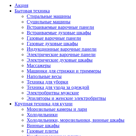
Акция
Бытовая техника
Стиральные машины
Сушильные машины
Встраиваемые варочные панели
Встраиваемые духовые шкафы
Газовые варочные панели
Газовые духовые шкафы
Индукционные варочные панели
Электрические варочные панели
Электрические духовые шкафы
Массажеры
Машинки для стрижки и триммеры
Напольные весы
Техника для уборки
Техника для ухода за одеждой
Электробритвы мужские
Эпиляторы и женские электробритвы
Крупная техника для кухни
Морозильные камеры и лари
Холодильники
Холодильники, морозильники, винные шкафы
Винные шкафы
Газовые плиты