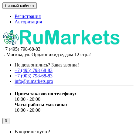
Личный кабинет
Регистрация
Авторизация
+7 (495) 798-68-83
г. Москва, ул. Орджоникидзе, дом 12 стр.2
Не дозвонились?
Заказ звонка!
+7 (495) 798-68-83
+7 (903) 798-68-83
info@rumarkets.pro
Прием заказов по телефону:
10:00 - 20:00
Часы работы магазина:
10:00 - 20:00
0
В корзине пусто!