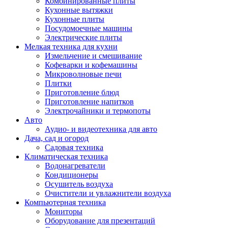
Комбинированные плиты
Кухонные вытяжки
Кухонные плиты
Посудомоечные машины
Электрические плиты
Мелкая техника для кухни
Измельчение и смешивание
Кофеварки и кофемашины
Микроволновые печи
Плитки
Приготовление блюд
Приготовление напитков
Электрочайники и термопоты
Авто
Аудио- и видеотехника для авто
Дача, сад и огород
Садовая техника
Климатическая техника
Водонагреватели
Кондиционеры
Осушитель воздуха
Очистители и увлажнители воздуха
Компьютерная техника
Мониторы
Оборудование для презентаций