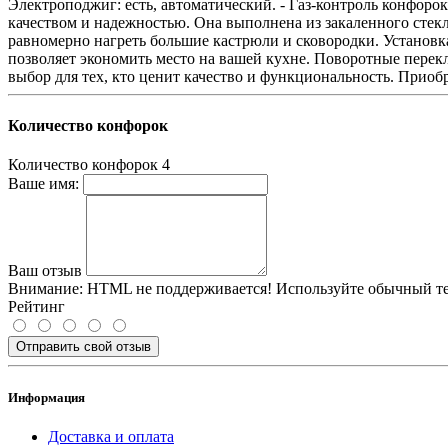
Электроподжиг: есть, автоматический. - Газ-контроль конфорок
качеством и надежностью. Она выполнена из закаленного стекл
равномерно нагреть большие кастрюли и сковородки. Установк
позволяет экономить место на вашей кухне. Поворотные перекл
выбор для тех, кто ценит качество и функциональность. Прио
Количество конфорок
Количество конфорок
4
Ваше имя:
Ваш отзыв
Внимание:
HTML не поддерживается! Используйте обычный те
Рейтинг
Отправить свой отзыв
Информация
Доставка и оплата