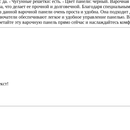
: да. - Чугунные решетки: есть. - Цвет панели: черный. Варочна
а, что делает ее прочной и долговечной. Благодаря специальны
а данной варочной панели очень проста и удобна. Она подходит 
ючатели обеспечивают легкое и удобное управление панелью. Ва
бретайте эту варочную панель прямо сейчас и наслаждайтесь ко
кст!