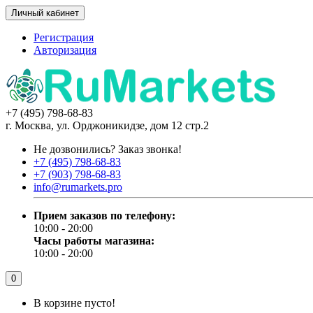
Личный кабинет
Регистрация
Авторизация
+7 (495) 798-68-83
г. Москва, ул. Орджоникидзе, дом 12 стр.2
Не дозвонились?
Заказ звонка!
+7 (495) 798-68-83
+7 (903) 798-68-83
info@rumarkets.pro
Прием заказов по телефону:
10:00 - 20:00
Часы работы магазина:
10:00 - 20:00
0
В корзине пусто!