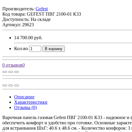
Производитель:
Gefest
Код товара:
GEFEST ПВГ 2100-01 К33
Доступность: На складе
Артикул: 29623
14 700.00 руб.
Кол-во
В корзину
0 отзывов
0
Описание
Характеристики
Отзывы (0)
Варочная панель газовая Gefest ПВГ 2100-01 К33 - надежное 
обеспечить комфорт и удобство при готовке. Основные характер
для встраивания ШхГ: 40.6 x 48.6 см. - Количество конфорок: 