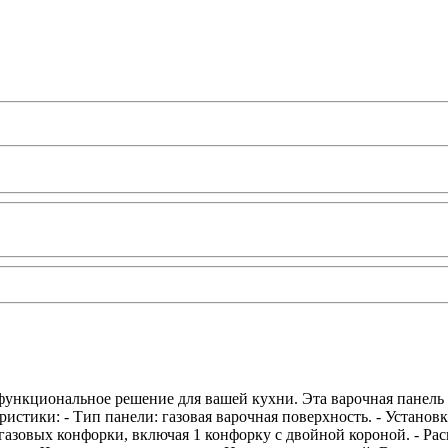
и функциональное решение для вашей кухни. Эта варочная панел
истики: - Тип панели: газовая варочная поверхность. - Установк
3 газовых конфорки, включая 1 конфорку с двойной короной. - Ра