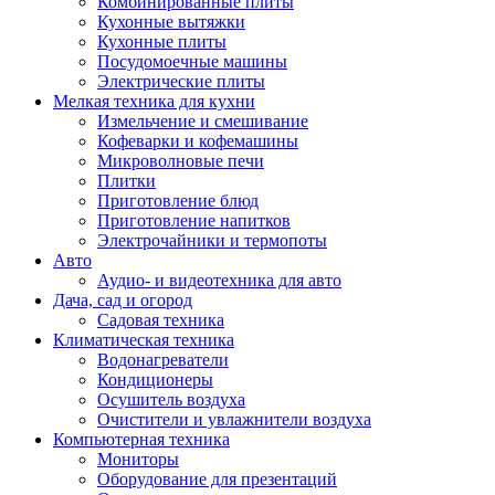
Комбинированные плиты
Кухонные вытяжки
Кухонные плиты
Посудомоечные машины
Электрические плиты
Мелкая техника для кухни
Измельчение и смешивание
Кофеварки и кофемашины
Микроволновые печи
Плитки
Приготовление блюд
Приготовление напитков
Электрочайники и термопоты
Авто
Аудио- и видеотехника для авто
Дача, сад и огород
Садовая техника
Климатическая техника
Водонагреватели
Кондиционеры
Осушитель воздуха
Очистители и увлажнители воздуха
Компьютерная техника
Мониторы
Оборудование для презентаций