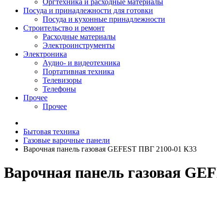
Оргтехника и расходные материалы
Посуда и принадлежности для готовки
Посуда и кухонные принадлежности
Строительство и ремонт
Расходные материалы
Электроинструменты
Электроника
Аудио- и видеотехника
Портативная техника
Телевизоры
Телефоны
Прочее
Прочее
Бытовая техника
Газовые варочные панели
Варочная панель газовая GEFEST ПВГ 2100-01 К33
Варочная панель газовая GE