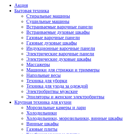
Акция
Бытовая техника
Стиральные машины
Сушильные машины
Встраиваемые варочные панели
Встраиваемые духовые шкафы
Газовые варочные панели
Газовые духовые шкафы
Индукционные варочные панели
Электрические варочные панели
Электрические духовые шкафы
Массажеры
Машинки для стрижки и триммеры
Напольные весы
Техника для уборки
Техника для ухода за одеждой
Электробритвы мужские
Эпиляторы и женские электробритвы
Крупная техника для кухни
Морозильные камеры и лари
Холодильники
Холодильники, морозильники, винные шкафы
Винные шкафы
Газовые плиты